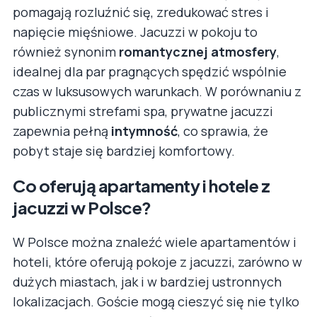
pomagają rozluźnić się, zredukować stres i
napięcie mięśniowe. Jacuzzi w pokoju to
również synonim
romantycznej atmosfery
,
idealnej dla par pragnących spędzić wspólnie
czas w luksusowych warunkach. W porównaniu z
publicznymi strefami spa, prywatne jacuzzi
zapewnia pełną
intymność
, co sprawia, że
pobyt staje się bardziej komfortowy.
Co oferują apartamenty i hotele z
jacuzzi w Polsce?
W Polsce można znaleźć wiele apartamentów i
hoteli, które oferują pokoje z jacuzzi, zarówno w
dużych miastach, jak i w bardziej ustronnych
lokalizacjach. Goście mogą cieszyć się nie tylko