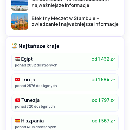
najważniejsze informacje
Błękitny Meczet w Stambule –
zwiedzanie i najważniejsze informacje
Najtańsze kraje
Egipt
od 1 432 zł
ponad 2092 dostępnych
Turcja
od 1 584 zł
ponad 2576 dostępnych
Tunezja
od 1 797 zł
ponad 720 dostępnych
Hiszpania
od 1 567 zł
ponad 4198 dostępnych