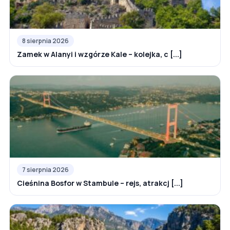
8 sierpnia 2026
Zamek w Alanyi i wzgórze Kale – kolejka, c [...]
7 sierpnia 2026
Cieśnina Bosfor w Stambule – rejs, atrakcj [...]