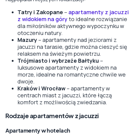
Tatry i Zakopane
–
apartamenty z jacuzzi
z widokiem na góry
to idealne rozwiązanie
dla miłośników aktywnego wypoczynku w
otoczeniu natury.
Mazury
– apartamenty nad jeziorami z
jacuzzi na tarasie, gdzie można cieszyć się
relaksem na świeżym powietrzu.
Trójmiasto i wybrzeże Bałtyku
–
luksusowe apartamenty z widokiem na
morze, idealne na romantyczne chwile we
dwoje.
Kraków i Wrocław
– apartamenty w
centrach miast z jacuzzi, które łączą
komfort z możliwością zwiedzania.
Rodzaje apartamentów z jacuzzi
Apartamenty w hotelach