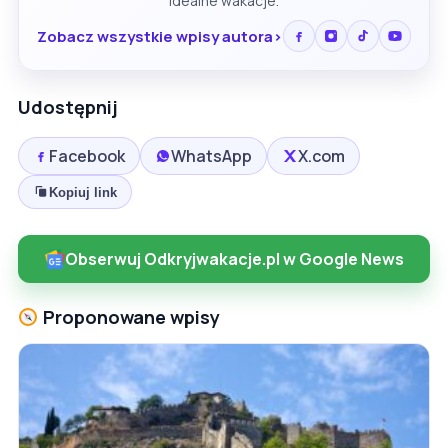
idealne wakacje.
Zobacz wszystkie wpisy autora
Udostępnij
Facebook
WhatsApp
X.com
Kopiuj link
Obserwuj Odkryjwakacje.pl w Google News
Proponowane wpisy