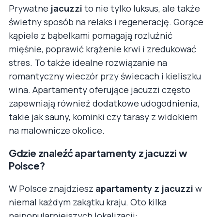
Prywatne
jacuzzi
to nie tylko luksus, ale także
świetny sposób na relaks i regenerację. Gorące
kąpiele z bąbelkami pomagają rozluźnić
mięśnie, poprawić krążenie krwi i zredukować
stres. To także idealne rozwiązanie na
romantyczny wieczór przy świecach i kieliszku
wina. Apartamenty oferujące jacuzzi często
zapewniają również dodatkowe udogodnienia,
takie jak sauny, kominki czy tarasy z widokiem
na malownicze okolice.
Gdzie znaleźć apartamenty z jacuzzi w
Polsce?
W Polsce znajdziesz
apartamenty z jacuzzi
w
niemal każdym zakątku kraju. Oto kilka
najpopularniejszych lokalizacji: