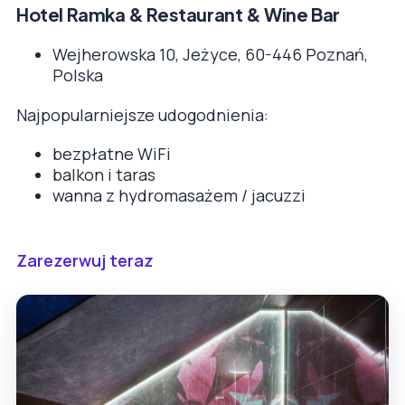
Hotel Ramka & Restaurant & Wine Bar
Wejherowska 10, Jeżyce, 60-446 Poznań,
Polska
Najpopularniejsze udogodnienia:
bezpłatne WiFi
balkon i taras
wanna z hydromasażem / jacuzzi
Zarezerwuj teraz