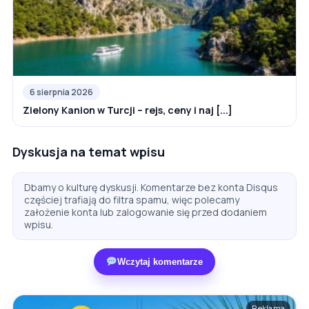
6 sierpnia 2026
Zielony Kanion w Turcji – rejs, ceny i naj [...]
Dyskusja na temat wpisu
Dbamy o kulturę dyskusji. Komentarze bez konta Disqus
częściej trafiają do filtra spamu, więc polecamy
założenie konta lub zalogowanie się przed dodaniem
wpisu.
Wczytaj komentarze
Reklama