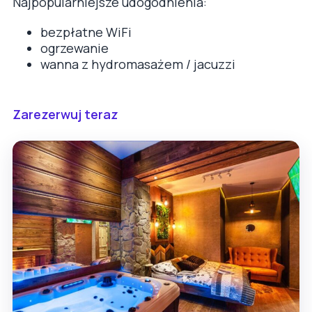
Najpopularniejsze udogodnienia:
bezpłatne WiFi
ogrzewanie
wanna z hydromasażem / jacuzzi
Zarezerwuj teraz