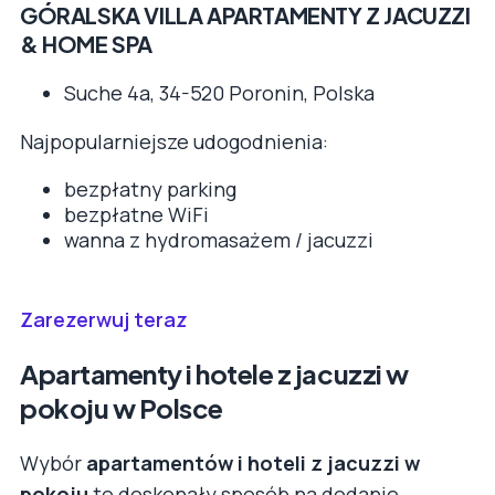
GÓRALSKA VILLA APARTAMENTY Z JACUZZI
& HOME SPA
Suche 4a, 34-520 Poronin, Polska
Najpopularniejsze udogodnienia:
bezpłatny parking
bezpłatne WiFi
wanna z hydromasażem / jacuzzi
Zarezerwuj teraz
Apartamenty i hotele z jacuzzi w
pokoju w Polsce
Wybór
apartamentów i hoteli z jacuzzi w
pokoju
to doskonały sposób na dodanie