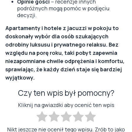
Opinie gości
– recenzje innych
podróżnych mogą pomóc w podjęciu
decyzji.
Apartamenty i hotele z jacuzzi w pokoju to
doskonały wybór dla osób szukających
odrobiny luksusu i prywatnego relaksu. Bez
względu na porę roku, taki pobyt zapewnia
niezapomniane chwile odprężenia i komfortu,
sprawiając, że każdy dzień staje się bardziej
wyjątkowy.
Czy ten wpis był pomocny?
Kliknij na gwiazdki aby ocenić ten wpis
Nikt jeszcze nie ocenił tego wpisu. Zrób to jako