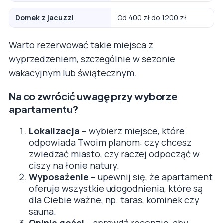
Domek z jacuzzi
Od 400 zł do 1200 zł
Warto rezerwować takie miejsca z
wyprzedzeniem, szczególnie w sezonie
wakacyjnym lub świątecznym.
Na co zwrócić uwagę przy wyborze
apartamentu?
Lokalizacja
– wybierz miejsce, które
odpowiada Twoim planom: czy chcesz
zwiedzać miasto, czy raczej odpocząć w
ciszy na łonie natury.
Wyposażenie
– upewnij się, że apartament
oferuje wszystkie udogodnienia, które są
dla Ciebie ważne, np. taras, kominek czy
sauna.
Opinie gości
– sprawdź recenzje, aby