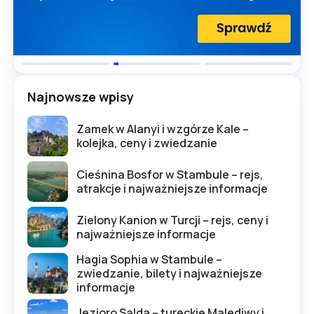
Najnowsze wpisy
Zamek w Alanyi i wzgórze Kale –
kolejka, ceny i zwiedzanie
Cieśnina Bosfor w Stambule – rejs,
atrakcje i najważniejsze informacje
Zielony Kanion w Turcji – rejs, ceny i
najważniejsze informacje
Hagia Sophia w Stambule –
zwiedzanie, bilety i najważniejsze
informacje
Jezioro Salda – tureckie Malediwy i