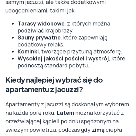
samym jacuzzi, ale także dodatkowymi
udogodnieniami, takimi jak:
Tarasy widokowe
, z których można
podziwiać krajobrazy.
Sauny prywatne
, które zapewniają
dodatkowy relaks.
Kominki
, tworzące przytulną atmosferę.
Wysokiej jakości pościel i wystrój
, które
podnoszą standard pobytu.
Kiedy najlepiej wybrać się do
apartamentu z jacuzzi?
Apartamenty z jacuzzi są doskonałym wyborem
na każdą porę roku.
Latem
można korzystać z
orzeźwiającej kąpieli po dniu spędzonym na
świeżym powietrzu, podczas gdy
zimą
ciepła