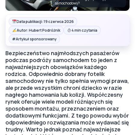
samochodowy?
Data publikacji: 19 czerwca 2026
Autor: Hubert Podróżnik
4 min czytania
#
Artykuł sponsorowany
Bezpieczeństwo najmłodszych pasażerów
podczas podróży samochodem to jeden z
najważniejszych obowiązków każdego
rodzica. Odpowiednio dobrany fotelik
samochodowy nie tylko spełnia wymogi prawa,
ale przede wszystkim chroni dziecko w razie
nagłego hamowania lub kolizji. Współczesny
rynek oferuje wiele modeli różniących się
sposobem montażu, przeznaczeniem oraz
dodatkowymi funkcjami. Z tego powodu wybór
odpowiedniego rozwiązania może wydawać się
trudny. Warto jednak poznać najważniejsze