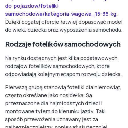
do-pojazdow/foteliki-
samochodowe/kategoria-wagowa_15-36-kg
.
Dzięki bogatej ofercie łatwiej dopasować model
do wieku dziecka oraz wyposażenia samochodu.
Rodzaje fotelików samochodowych
Na rynku dostępnych jest kilka podstawowych
rodzajów fotelików samochodowych, które
odpowiadają kolejnym etapom rozwoju dziecka.
Pierwszą grupę stanowią foteliki dla niemowląt,
często określane jako nosidełka. Są
przeznaczone dla najmłodszych dzieci i
montowane tyłem do kierunku jazdy. Taki
sposób przewożenia uznawany jest za
najbezpieczniejszy, ponieważ skuteczniej