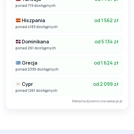
ponad 719 dostępnych
Hiszpania
od 1 562 zł
ponad 4183 dostępnych
Dominikana
od 5 134 zł
ponad 261 dostępnych
Grecja
od 1 624 zł
ponad 2395 dostępnych
Cypr
od 2 099 zł
ponad 1261 dostępnych
Reklama dynamiczna wakacje.pl