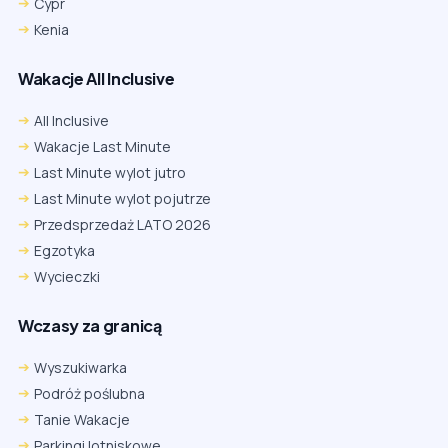
Cypr
Kenia
Wakacje All Inclusive
All Inclusive
Wakacje Last Minute
Last Minute wylot jutro
Last Minute wylot pojutrze
Przedsprzedaż LATO 2026
Egzotyka
Wycieczki
Wczasy za granicą
Wyszukiwarka
Podróż poślubna
Tanie Wakacje
Parkingi lotniskowe