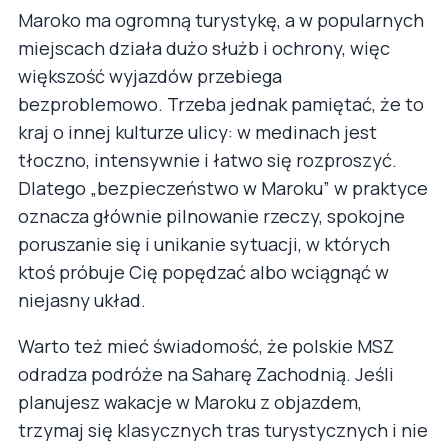
Maroko ma ogromną turystykę, a w popularnych
miejscach działa dużo służb i ochrony, więc
większość wyjazdów przebiega
bezproblemowo. Trzeba jednak pamiętać, że to
kraj o innej kulturze ulicy: w medinach jest
tłoczno, intensywnie i łatwo się rozproszyć.
Dlatego „bezpieczeństwo w Maroku” w praktyce
oznacza głównie pilnowanie rzeczy, spokojne
poruszanie się i unikanie sytuacji, w których
ktoś próbuje Cię popędzać albo wciągnąć w
niejasny układ.
Warto też mieć świadomość, że polskie MSZ
odradza podróże na Saharę Zachodnią. Jeśli
planujesz wakacje w Maroku z objazdem,
trzymaj się klasycznych tras turystycznych i nie