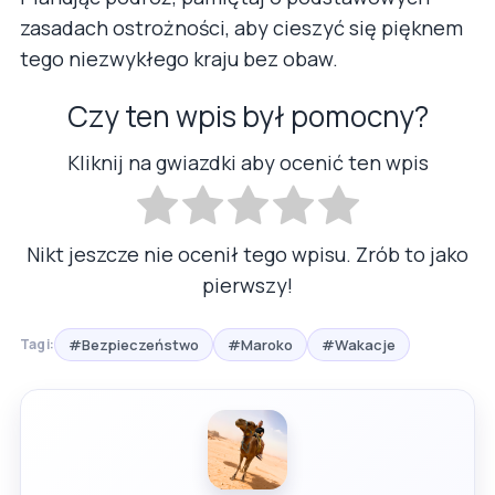
zasadach ostrożności, aby cieszyć się pięknem
tego niezwykłego kraju bez obaw.
Czy ten wpis był pomocny?
Kliknij na gwiazdki aby ocenić ten wpis
Nikt jeszcze nie ocenił tego wpisu. Zrób to jako
pierwszy!
#Bezpieczeństwo
#Maroko
#Wakacje
Tagi: