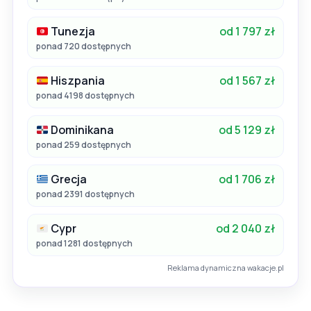
Tunezja
od 1 797 zł
ponad 720 dostępnych
Hiszpania
od 1 567 zł
ponad 4198 dostępnych
Dominikana
od 5 129 zł
ponad 259 dostępnych
Grecja
od 1 706 zł
ponad 2391 dostępnych
Cypr
od 2 040 zł
ponad 1281 dostępnych
Reklama dynamiczna wakacje.pl