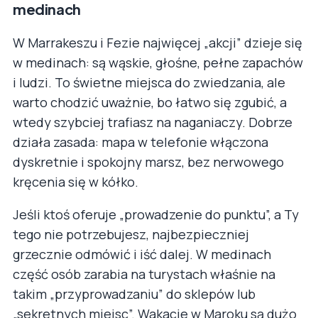
medinach
W Marrakeszu i Fezie najwięcej „akcji” dzieje się
w medinach: są wąskie, głośne, pełne zapachów
i ludzi. To świetne miejsca do zwiedzania, ale
warto chodzić uważnie, bo łatwo się zgubić, a
wtedy szybciej trafiasz na naganiaczy. Dobrze
działa zasada: mapa w telefonie włączona
dyskretnie i spokojny marsz, bez nerwowego
kręcenia się w kółko.
Jeśli ktoś oferuje „prowadzenie do punktu”, a Ty
tego nie potrzebujesz, najbezpieczniej
grzecznie odmówić i iść dalej. W medinach
część osób zarabia na turystach właśnie na
takim „przyprowadzaniu” do sklepów lub
„sekretnych miejsc”. Wakacje w Maroku są dużo