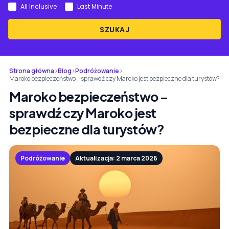
All Inclusive
Last Minute
SZUKAJ
Strona główna
›
Blog
›
Podróżowanie
›
Maroko bezpieczeństwo – sprawdź czy Maroko jest bezpieczne dla turystów?
Maroko bezpieczeństwo –
sprawdź czy Maroko jest
bezpieczne dla turystów?
Podróżowanie
Aktualizacja: 2 marca 2026