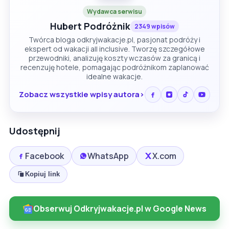
Wydawca serwisu
Hubert Podróżnik
2349 wpisów
Twórca bloga odkryjwakacje.pl, pasjonat podróży i
ekspert od wakacji all inclusive. Tworzę szczegółowe
przewodniki, analizuję koszty wczasów za granicą i
recenzuję hotele, pomagając podróżnikom zaplanować
idealne wakacje.
Zobacz wszystkie wpisy autora
Udostępnij
Facebook
WhatsApp
X.com
Kopiuj link
Obserwuj Odkryjwakacje.pl w Google News