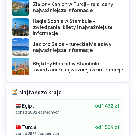
Zielony Kanion w Turcji – rejs, ceny i
najważniejsze informacje
Hagia Sophia w Stambule –
zwiedzanie, bilety i najważniejsze
informacje
Jezioro Salda – tureckie Malediwy i
najważniejsze informacje
Błękitny Meczet w Stambule –
zwiedzanie i najważniejsze informacje
Najtańsze kraje
Egipt
od 1 432 zł
ponad 2092 dostępnych
Turcja
od 1 584 zł
ponad 2576 dostępnych