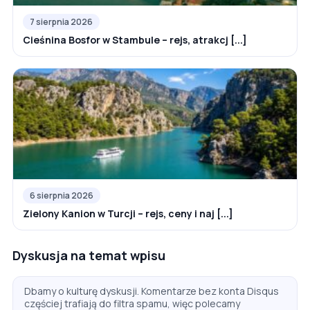
7 sierpnia 2026
Cieśnina Bosfor w Stambule – rejs, atrakcj [...]
6 sierpnia 2026
Zielony Kanion w Turcji – rejs, ceny i naj [...]
Dyskusja na temat wpisu
Dbamy o kulturę dyskusji. Komentarze bez konta Disqus
częściej trafiają do filtra spamu, więc polecamy