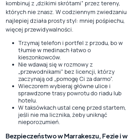
kombinuj z „dzikimi skrótami” przez tereny,
których nie znasz. W codziennym zwiedzaniu
najlepiej działa prosty styl: mniej pośpiechu,
więcej przewidywalności.
Trzymaj telefon i portfel z przodu, bo w
tłumie w medinach łatwo o
kieszonkowców.
Nie wdawaj się w rozmowy z
„przewodnikami” bez licencji, którzy
zaczynają od „pomogę Ci za darmo”.
Wieczorem wybieraj główne ulice i
sprawdzone trasy powrotu do riadu lub
hotelu.
W taksówkach ustal cenę przed startem,
jeśli nie ma licznika, żeby uniknąć
nieporozumień.
Bezpieczeństwo w Marrakeszu, Fezie i w