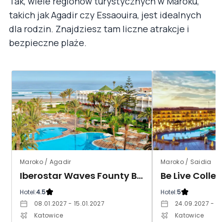
Tak, wiele regionów turystycznych w Maroku,
takich jak Agadir czy Essaouira, jest idealnych
dla rodzin. Znajdziesz tam liczne atrakcje i
bezpieczne plaże.
Maroko / Agadir
Maroko / Saidia
Iberostar Waves Founty Beach
Be Live Colle
Hotel:
4.5
Hotel:
5
08.01.2027 - 15.01.2027
24.09.2027 - 01
Katowice
Katowice