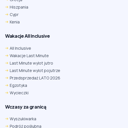
Hiszpania
Cypr
Kenia
Wakacje All Inclusive
All Inclusive
Wakacje Last Minute
Last Minute wylot jutro
Last Minute wylot pojutrze
Przedsprzedaż LATO 2026
Egzotyka
Wycieczki
Wczasy za granicą
Wyszukiwarka
Podróż poślubna