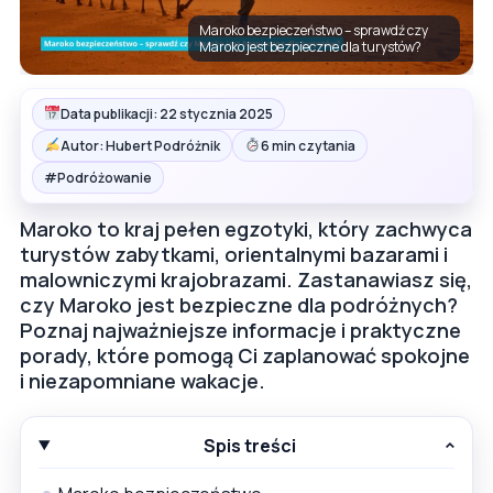
Maroko bezpieczeństwo – sprawdź czy
Maroko jest bezpieczne dla turystów?
Data publikacji: 22 stycznia 2025
Autor: Hubert Podróżnik
6 min czytania
#
Podróżowanie
Maroko to kraj pełen egzotyki, który zachwyca
turystów zabytkami, orientalnymi bazarami i
malowniczymi krajobrazami. Zastanawiasz się,
czy Maroko jest bezpieczne dla podróżnych?
Poznaj najważniejsze informacje i praktyczne
porady, które pomogą Ci zaplanować spokojne
i niezapomniane wakacje.
Spis treści