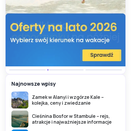
Najnowsze wpisy
Zamek w Alanyi i wzgórze Kale –
kolejka, ceny i zwiedzanie
Cieśnina Bosfor w Stambule – rejs,
atrakcje i najważniejsze informacje