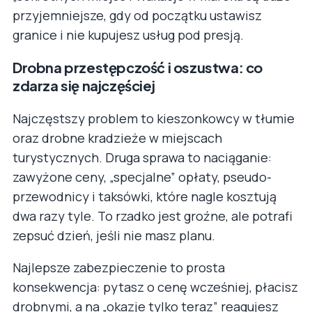
przyjemniejsze, gdy od początku ustawisz
granice i nie kupujesz usług pod presją.
Drobna przestępczość i oszustwa: co
zdarza się najczęściej
Najczęstszy problem to kieszonkowcy w tłumie
oraz drobne kradzieże w miejscach
turystycznych. Druga sprawa to naciąganie:
zawyżone ceny, „specjalne” opłaty, pseudo-
przewodnicy i taksówki, które nagle kosztują
dwa razy tyle. To rzadko jest groźne, ale potrafi
zepsuć dzień, jeśli nie masz planu.
Najlepsze zabezpieczenie to prosta
konsekwencja: pytasz o cenę wcześniej, płacisz
drobnymi, a na „okazje tylko teraz” reagujesz