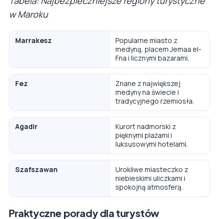
Tabela: Najbezpieczniejsze regiony turystyczne
w Maroku
Marrakesz
Popularne miasto z
medyną, placem Jemaa el-
Fna i licznymi bazarami.
Fez
Znane z największej
medyny na świecie i
tradycyjnego rzemiosła.
Agadir
Kurort nadmorski z
pięknymi plażami i
luksusowymi hotelami.
Szafszawan
Urokliwe miasteczko z
niebieskimi uliczkami i
spokojną atmosferą.
Praktyczne porady dla turystów