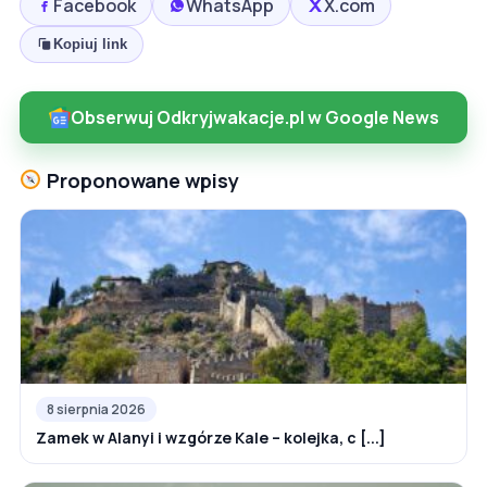
Facebook
WhatsApp
X.com
Kopiuj link
Obserwuj Odkryjwakacje.pl w Google News
Proponowane wpisy
8 sierpnia 2026
Zamek w Alanyi i wzgórze Kale – kolejka, c [...]