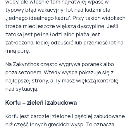
wody, ale właśnie tam najłatwiej wpaść w
typowy błąd wakacyjny: lot nad ludźmi dla
„jednego idealnego kadru”. Przy takich widokach
trzeba mieć jeszcze większą dyscyplinę. Jeśli
zatoka jest pełna łodzi albo plaża jest
zatłoczona, lepiej odpuścić lub przenieść lot na
inną porę.
Na Zakynthos często wygrywa poranek albo
poza sezonem. Wtedy wyspa pokazuje się z
najlepszej strony, a Ty masz większą kontrolę
nad sytuacją.
Korfu – zieleń i zabudowa
Korfu jest bardziej zielone i gęściej zabudowane
niż część innych greckich wysp. To oznacza