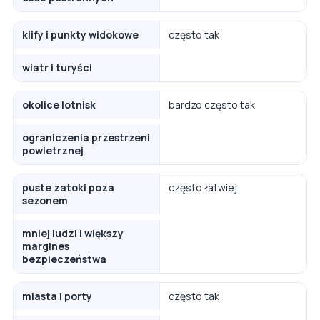
klify i punkty widokowe
często tak
wiatr i turyści
okolice lotnisk
bardzo często tak
ograniczenia przestrzeni
powietrznej
puste zatoki poza
często łatwiej
sezonem
mniej ludzi i większy
margines
bezpieczeństwa
miasta i porty
często tak