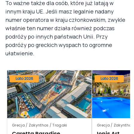
To ważne także dla osób, które już latają w
innym kraju UE. Jeśli masz legalnie nadany
numer operatora w kraju członkowskim, zwykle
właśnie ten numer działa również podczas
podróży po innych państwach Unii. Przy
podróży po greckich wyspach to ogromne
ułatwienie.
Lato 2026
Lato 2026
Grecja / Zakynthos / Tragaki
Grecja / Zakyntho
Caretta Paradise
Ionis Art