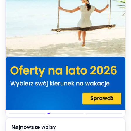
Najnowsze wpisy