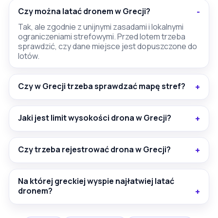
Czy można latać dronem w Grecji?
Tak, ale zgodnie z unijnymi zasadami i lokalnymi
ograniczeniami strefowymi. Przed lotem trzeba
sprawdzić, czy dane miejsce jest dopuszczone do
lotów.
Czy w Grecji trzeba sprawdzać mapę stref?
Jaki jest limit wysokości drona w Grecji?
Czy trzeba rejestrować drona w Grecji?
Na której greckiej wyspie najłatwiej latać
dronem?