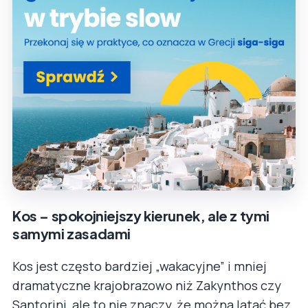
Kos – spokojniejszy kierunek, ale z tymi
samymi zasadami
Kos jest często bardziej „wakacyjne” i mniej
dramatyczne krajobrazowo niż Zakynthos czy
Santorini, ale to nie znaczy, że można latać bez