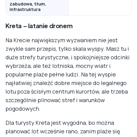
zabudowa, tłum,
infrastruktura
Kreta – latanie dronem
Na Krecie największym wyzwaniem nie jest
zwykle sam przepis, tylko skala wyspy. Masz tu i
duże strefy turystyczne, i spokojniejsze odcinki
wybrzeża, ale też lotniska, mocny wiatr i
popularne plaże pełne ludzi. Na tej wyspie
najłatwiej znaleźć dobre miejsce do legalnego
lotu poza ścisłym centrum kurortów, ale trzeba
szczególnie pilnować stref i warunków
pogodowych.
Dla turysty Kreta jest wygodna, bo można
planować lot wcześnie rano, zanim plaże się