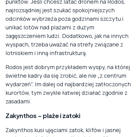
punktów. Jeśli chcesz latać dronem na Rodos,
najrozsądniej jest szukać spokojniejszych
odcinków wybrzeża poza godzinami szczytu i
unikać lotów nad plażami z dużym
zagęszczeniem ludzi. Dodatkowo, jak na innych
wyspach, trzeba uważać na strefy związane z
lotniskiem i inną infrastrukturą.
Rodos jest dobrym przykładem wyspy, na której
świetne kadry da się zrobić, ale nie „z centrum
wydarzeń”. Im dalej od najbardziej zatłoczonych
kurortów, tym zwykle łatwiej działać zgodnie z
zasadami.
Zakynthos – plaże i zatoki
Zakynthos kusi ujęciami zatok, klifów i jasnej