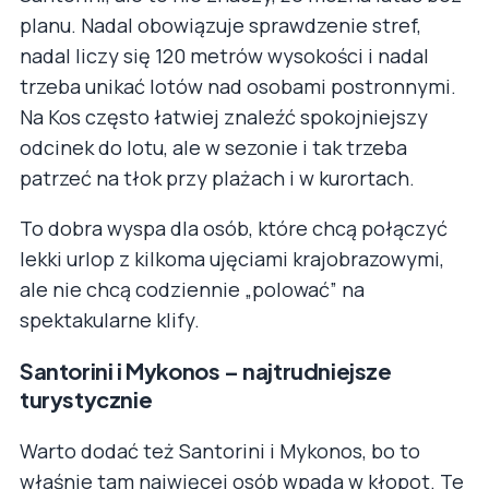
planu. Nadal obowiązuje sprawdzenie stref,
nadal liczy się 120 metrów wysokości i nadal
trzeba unikać lotów nad osobami postronnymi.
Na Kos często łatwiej znaleźć spokojniejszy
odcinek do lotu, ale w sezonie i tak trzeba
patrzeć na tłok przy plażach i w kurortach.
To dobra wyspa dla osób, które chcą połączyć
lekki urlop z kilkoma ujęciami krajobrazowymi,
ale nie chcą codziennie „polować” na
spektakularne klify.
Santorini i Mykonos – najtrudniejsze
turystycznie
Warto dodać też Santorini i Mykonos, bo to
właśnie tam najwięcej osób wpada w kłopot. Te