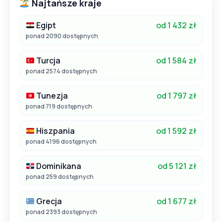
Najtańsze kraje
Egipt
od 1 432 zł
ponad 2090 dostępnych
Turcja
od 1 584 zł
ponad 2574 dostępnych
Tunezja
od 1 797 zł
ponad 719 dostępnych
Hiszpania
od 1 592 zł
ponad 4196 dostępnych
Dominikana
od 5 121 zł
ponad 259 dostępnych
Grecja
od 1 677 zł
ponad 2393 dostępnych