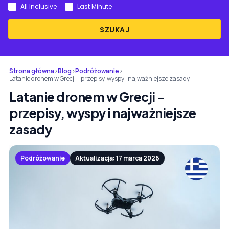
All Inclusive
Last Minute
SZUKAJ
Strona główna
›
Blog
›
Podróżowanie
›
Latanie dronem w Grecji – przepisy, wyspy i najważniejsze zasady
Latanie dronem w Grecji –
przepisy, wyspy i najważniejsze
zasady
Podróżowanie
Aktualizacja: 17 marca 2026