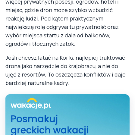
więcej prywatnych posesji, ogrodów, hoteli i
miejsc, gdzie dron może szybko wzbudzić
reakcję ludzi. Pod kątem praktycznym
największą rolę odgrywa tu prywatność oraz
wybór miejsca startu z dala od balkonów,
ogrodów i tłocznych zatok.
Jeśli chcesz latać na Korfu, najlepiej traktować
drona jako narzędzie do krajobrazu, a nie do
ujęć z resortów. To oszczędza konfliktów i daje
bardziej naturalne kadry.