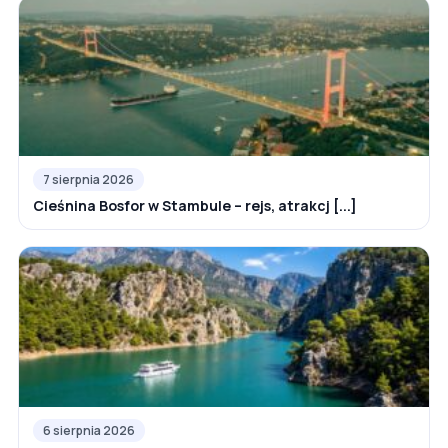
7 sierpnia 2026
Cieśnina Bosfor w Stambule – rejs, atrakcj [...]
6 sierpnia 2026