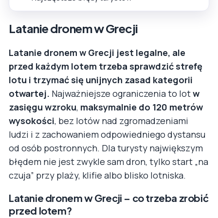
Latanie dronem w Grecji
Latanie dronem w Grecji jest legalne, ale
przed każdym lotem trzeba sprawdzić strefę
lotu i trzymać się unijnych zasad kategorii
otwartej.
Najważniejsze ograniczenia to lot
w
zasięgu wzroku
,
maksymalnie do 120 metrów
wysokości
, bez lotów nad zgromadzeniami
ludzi i z zachowaniem odpowiedniego dystansu
od osób postronnych. Dla turysty największym
błędem nie jest zwykle sam dron, tylko start „na
czuja” przy plaży, klifie albo blisko lotniska.
Latanie dronem w Grecji – co trzeba zrobić
przed lotem?