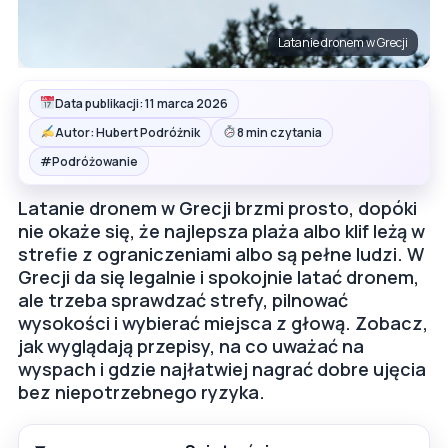
Latanie dronem w Grecji
Data publikacji: 11 marca 2026
Autor: Hubert Podróżnik
8 min czytania
#
Podróżowanie
Latanie dronem w Grecji brzmi prosto, dopóki
nie okaże się, że najlepsza plaża albo klif leżą w
strefie z ograniczeniami albo są pełne ludzi. W
Grecji da się legalnie i spokojnie latać dronem,
ale trzeba sprawdzać strefy, pilnować
wysokości i wybierać miejsca z głową. Zobacz,
jak wyglądają przepisy, na co uważać na
wyspach i gdzie najłatwiej nagrać dobre ujęcia
bez niepotrzebnego ryzyka.