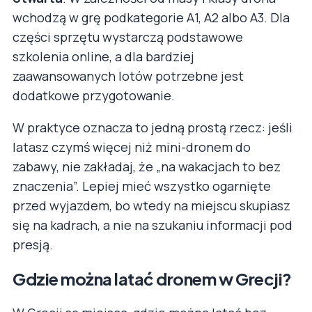
wchodzą w grę podkategorie A1, A2 albo A3. Dla
części sprzętu wystarczą podstawowe
szkolenia online, a dla bardziej
zaawansowanych lotów potrzebne jest
dodatkowe przygotowanie.
W praktyce oznacza to jedną prostą rzecz: jeśli
latasz czymś więcej niż mini-dronem do
zabawy, nie zakładaj, że „na wakacjach to bez
znaczenia”. Lepiej mieć wszystko ogarnięte
przed wyjazdem, bo wtedy na miejscu skupiasz
się na kadrach, a nie na szukaniu informacji pod
presją.
Gdzie można latać dronem w Grecji?