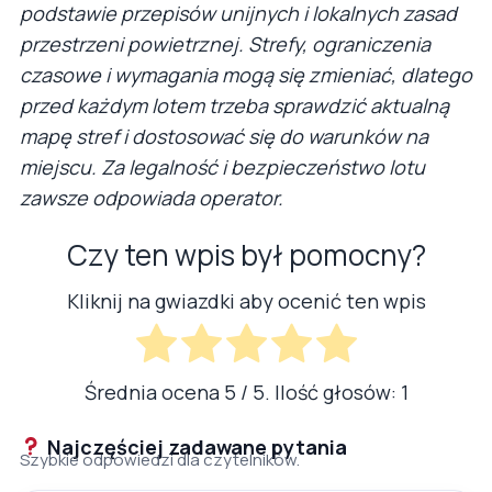
podstawie przepisów unijnych i lokalnych zasad
przestrzeni powietrznej. Strefy, ograniczenia
czasowe i wymagania mogą się zmieniać, dlatego
przed każdym lotem trzeba sprawdzić aktualną
mapę stref i dostosować się do warunków na
miejscu. Za legalność i bezpieczeństwo lotu
zawsze odpowiada operator.
Czy ten wpis był pomocny?
Kliknij na gwiazdki aby ocenić ten wpis
Średnia ocena
5
/ 5. Ilość głosów:
1
Najczęściej zadawane pytania
Szybkie odpowiedzi dla czytelników.