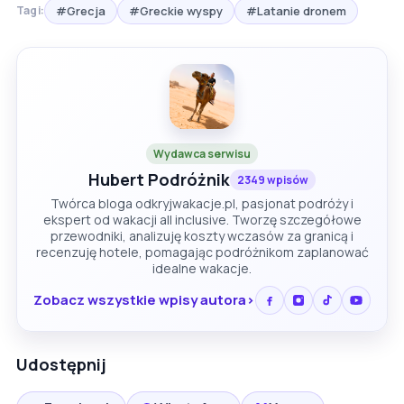
#Grecja
#Greckie wyspy
#Latanie dronem
Tagi:
Wydawca serwisu
Hubert Podróżnik
2349 wpisów
Twórca bloga odkryjwakacje.pl, pasjonat podróży i
ekspert od wakacji all inclusive. Tworzę szczegółowe
przewodniki, analizuję koszty wczasów za granicą i
recenzuję hotele, pomagając podróżnikom zaplanować
idealne wakacje.
Zobacz wszystkie wpisy autora
Udostępnij