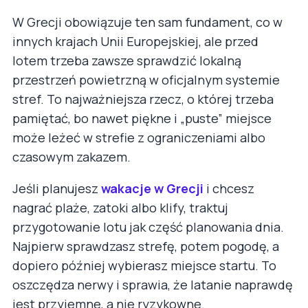
W Grecji obowiązuje ten sam fundament, co w
innych krajach Unii Europejskiej, ale przed
lotem trzeba zawsze sprawdzić lokalną
przestrzeń powietrzną w oficjalnym systemie
stref. To najważniejsza rzecz, o której trzeba
pamiętać, bo nawet piękne i „puste” miejsce
może leżeć w strefie z ograniczeniami albo
czasowym zakazem.
Jeśli planujesz
wakacje w Grecji
i chcesz
nagrać plaże, zatoki albo klify, traktuj
przygotowanie lotu jak część planowania dnia.
Najpierw sprawdzasz strefę, potem pogodę, a
dopiero później wybierasz miejsce startu. To
oszczędza nerwy i sprawia, że latanie naprawdę
jest przyjemne, a nie ryzykowne.