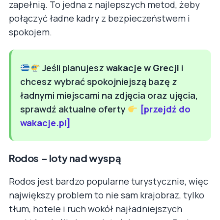
zapełnią. To jedna z najlepszych metod, żeby
połączyć ładne kadry z bezpieczeństwem i
spokojem.
Jeśli planujesz
wakacje w Grecji
i
chcesz wybrać spokojniejszą bazę z
ładnymi miejscami na zdjęcia oraz ujęcia,
sprawdź aktualne oferty
[przejdź do
wakacje.pl]
Rodos – loty nad wyspą
Rodos jest bardzo popularne turystycznie, więc
największy problem to nie sam krajobraz, tylko
tłum, hotele i ruch wokół najładniejszych