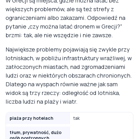
W Grecji są miejsca, gdzie można latać bez
większych problemów, ale są też strefy z
ograniczeniami albo zakazami. Odpowiedź na
pytanie „czy można latać dronem w Grecji?”
brzmi: tak, ale nie wszędzie i nie zawsze.
Największe problemy pojawiają się zwykle przy
lotniskach, w pobliżu infrastruktury wrażliwej, w
zatłoczonych miastach, nad zgromadzeniami
ludzi oraz w niektórych obszarach chronionych.
Dlatego na wyspach równie ważne jak sam
widok są trzy rzeczy: odległość od lotniska,
liczba ludzi na plaży i wiatr.
plaża przy hotelach
tak
tłum, prywatność, dużo
osób postronnych