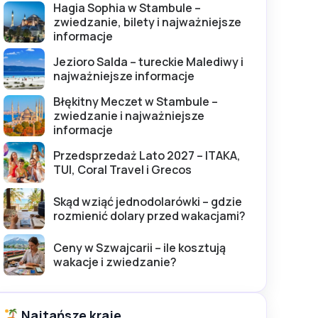
Hagia Sophia w Stambule –
zwiedzanie, bilety i najważniejsze
informacje
Jezioro Salda – tureckie Malediwy i
najważniejsze informacje
Błękitny Meczet w Stambule –
zwiedzanie i najważniejsze
informacje
Przedsprzedaż Lato 2027 – ITAKA,
TUI, Coral Travel i Grecos
Skąd wziąć jednodolarówki – gdzie
rozmienić dolary przed wakacjami?
Ceny w Szwajcarii – ile kosztują
wakacje i zwiedzanie?
Najtańsze kraje