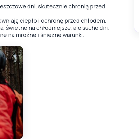
deszczowe dni, skutecznie chronią przed
pewniają ciepło i ochronę przed chłodem.
a, świetne na chłodniejsze, ale suche dni.
one na mroźne i śnieżne warunki.