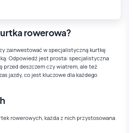
kurtka rowerowa?
zy zainwestować w specjalistyczną kurtkę
ką. Odpowiedź jest prosta: specjalistyczna
ę przed deszczem czy wiatrem, ale też
s jazdy, co jest kluczowe dla każdego
ch
urtek rowerowych, każda z nich przystosowana