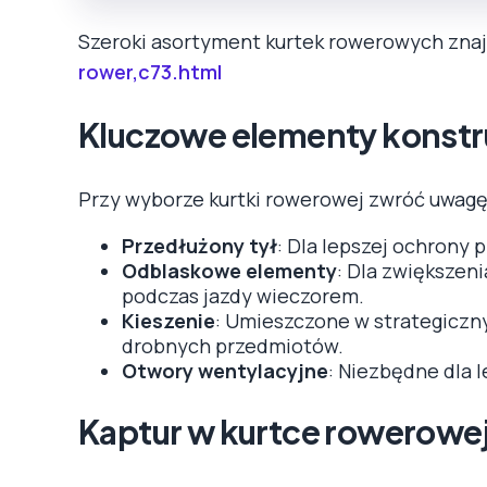
Szeroki asortyment kurtek rowerowych znaj
rower,c73.html
Kluczowe elementy konstru
Przy wyborze kurtki rowerowej zwróć uwagę
Przedłużony tył
: Dla lepszej ochrony 
Odblaskowe elementy
: Dla zwiększen
podczas jazdy wieczorem.
Kieszenie
: Umieszczone w strategiczn
drobnych przedmiotów.
Otwory wentylacyjne
: Niezbędne dla 
Kaptur w kurtce rowerowe