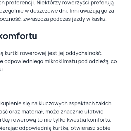
h preferencji. Niektórzy rowerzyści preferują
czególnie w deszczowe dni. Inni uważają go za
oczność, zwłaszcza podczas jazdy w kasku.
 komfortu
kurtki rowerowej jest jej oddychalność.
e odpowiedniego mikroklimatu pod odzieżą, co
u.
 skupienie się na kluczowych aspektach takich
alność oraz materiał, może znacznie ułatwić
rtkę rowerową to nie tylko kwestia komfortu,
ierając odpowiednią kurtkę, otwierasz sobie