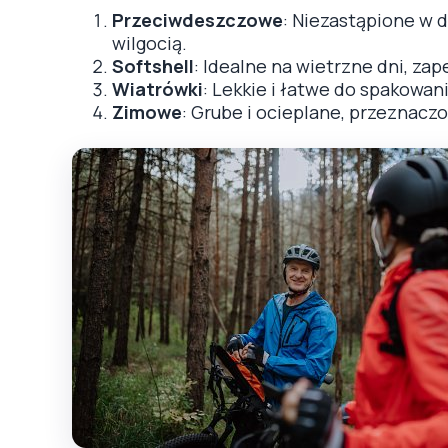
Przeciwdeszczowe
: Niezastąpione w 
wilgocią.
Softshell
: Idealne na wietrzne dni, za
Wiatrówki
: Lekkie i łatwe do spakowani
Zimowe
: Grube i ocieplane, przeznacz