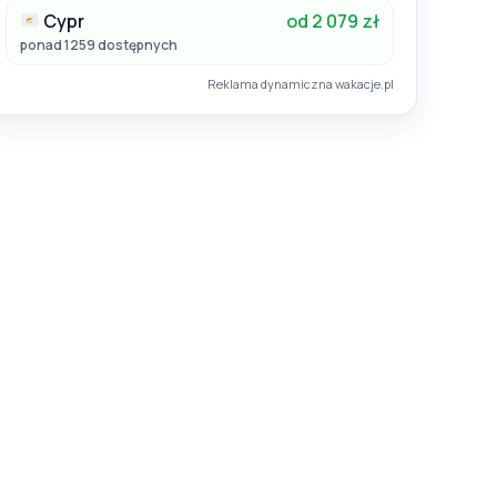
Cypr
od 2 079 zł
ponad 1259 dostępnych
Reklama dynamiczna wakacje.pl