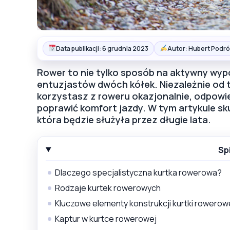
Data publikacji: 6 grudnia 2023
Autor: Hubert Podró
Rower to nie tylko sposób na aktywny wypo
entuzjastów dwóch kółek. Niezależnie od 
korzystasz z roweru okazjonalnie, odpow
poprawić komfort jazdy. W tym artykule sku
która będzie służyła przez długie lata.
Sp
Dlaczego specjalistyczna kurtka rowerowa?
Rodzaje kurtek rowerowych
Kluczowe elementy konstrukcji kurtki rowerow
Kaptur w kurtce rowerowej