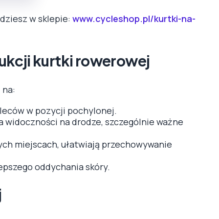
dziesz w sklepie:
www.cycleshop.pl/kurtki-na-
kcji kurtki rowerowej
 na:
pleców w pozycji pochylonej.
ia widoczności na drodze, szczególnie ważne
ych miejscach, ułatwiają przechowywanie
lepszego oddychania skóry.
j