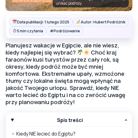
unikać podróży
Data publikacji: 1 lutego 2025
Autor: Hubert Podróżnik
#
5 min czytania
Podróżowanie
Planujesz wakacje w Egipcie, ale nie wiesz,
kiedy najlepiej się wybrać?
Choć kraj
faraonów kusi turystów przez cały rok, są
okresy, kiedy podróż może być mniej
komfortowa. Ekstremalne upały, wzmożone
tłumy czy lokalne święta mogą wpłynąć na
jakość Twojego urlopu. Sprawdź, kiedy NIE
warto lecieć do Egiptu i na co zwrócić uwagę
przy planowaniu podróży!
Spis treści
Kiedy NIE lecieć do Egiptu?