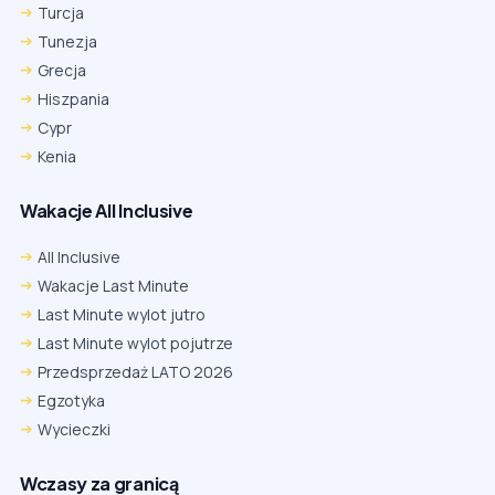
Turcja
Tunezja
Grecja
Hiszpania
Cypr
Kenia
Wakacje All Inclusive
All Inclusive
Wakacje Last Minute
Last Minute wylot jutro
Last Minute wylot pojutrze
Przedsprzedaż LATO 2026
Egzotyka
Wycieczki
Wczasy za granicą