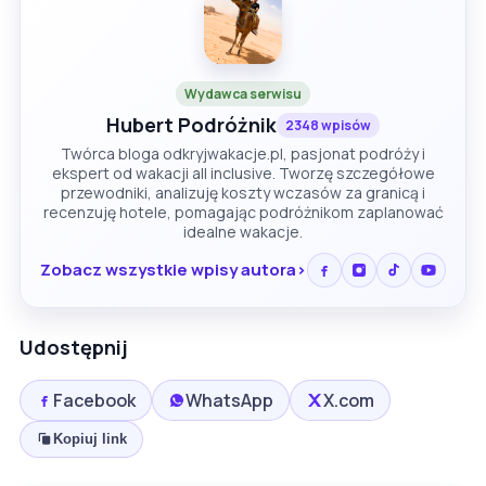
Wydawca serwisu
Hubert Podróżnik
2348 wpisów
Twórca bloga odkryjwakacje.pl, pasjonat podróży i
ekspert od wakacji all inclusive. Tworzę szczegółowe
przewodniki, analizuję koszty wczasów za granicą i
recenzuję hotele, pomagając podróżnikom zaplanować
idealne wakacje.
Zobacz wszystkie wpisy autora
Udostępnij
Facebook
WhatsApp
X.com
Kopiuj link