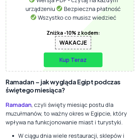
urządzeniu
Bezpieczna płatność
Wszystko co musisz wiedzieć
Zniżka -10% z kodem:
WAKACJE
Kup Teraz
Ramadan – jak wygląda Egipt podczas
świętego miesiąca?
Ramadan
, czyli święty miesiąc postu dla
muzułmanów, to ważny okres w Egipcie, który
wpływa na funkcjonowanie miast i turystyki.
W ciągu dnia wiele restauracji, sklepów i