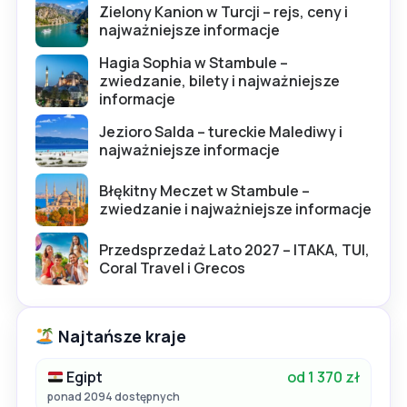
Zielony Kanion w Turcji – rejs, ceny i
najważniejsze informacje
Hagia Sophia w Stambule –
zwiedzanie, bilety i najważniejsze
informacje
Jezioro Salda – tureckie Malediwy i
najważniejsze informacje
Błękitny Meczet w Stambule –
zwiedzanie i najważniejsze informacje
Przedsprzedaż Lato 2027 – ITAKA, TUI,
Coral Travel i Grecos
Najtańsze kraje
Egipt
od 1 370 zł
ponad 2094 dostępnych