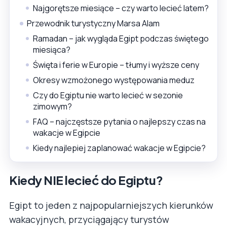
Najgorętsze miesiące – czy warto lecieć latem?
Przewodnik turystyczny Marsa Alam
Ramadan – jak wygląda Egipt podczas świętego
miesiąca?
Święta i ferie w Europie – tłumy i wyższe ceny
Okresy wzmożonego występowania meduz
Czy do Egiptu nie warto lecieć w sezonie
zimowym?
FAQ – najczęstsze pytania o najlepszy czas na
wakacje w Egipcie
Kiedy najlepiej zaplanować wakacje w Egipcie?
Kiedy NIE lecieć do Egiptu?
Egipt to jeden z najpopularniejszych kierunków
wakacyjnych, przyciągający turystów