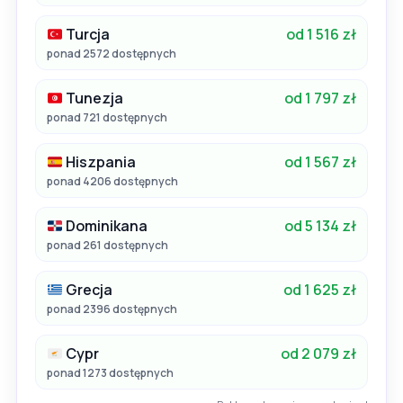
Turcja
od 1 516 zł
ponad 2572 dostępnych
Tunezja
od 1 797 zł
ponad 721 dostępnych
Hiszpania
od 1 567 zł
ponad 4206 dostępnych
Dominikana
od 5 134 zł
ponad 261 dostępnych
Grecja
od 1 625 zł
ponad 2396 dostępnych
Cypr
od 2 079 zł
ponad 1273 dostępnych