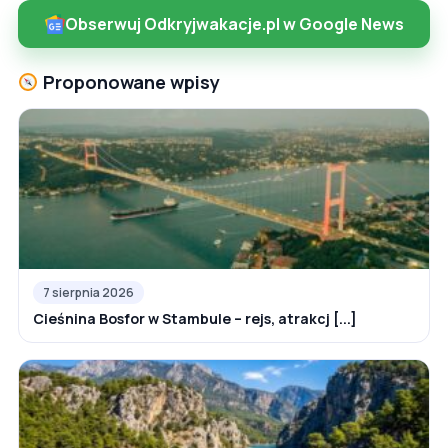
Obserwuj Odkryjwakacje.pl w Google News
Proponowane wpisy
7 sierpnia 2026
Cieśnina Bosfor w Stambule – rejs, atrakcj [...]