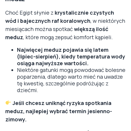
Choć Egipt słynie z
krystalicznie czystych
wód i bajecznych raf koralowych
, w niektórych
miesiącach można spotkać
większą ilość
meduz
, które mogą zepsuć komfort kąpieli.
Najwięcej meduz pojawia się latem
(lipiec-sierpień), kiedy temperatura wody
osiąga najwyższe wartości.
Niektóre gatunki mogą powodować bolesne
poparzenia, dlatego warto mieć na uwadze
tę kwestię, szczególnie podróżując z
dziećmi.
Jeśli chcesz uniknąć ryzyka spotkania
meduz, najlepiej wybrać termin jesienno-
zimowy.