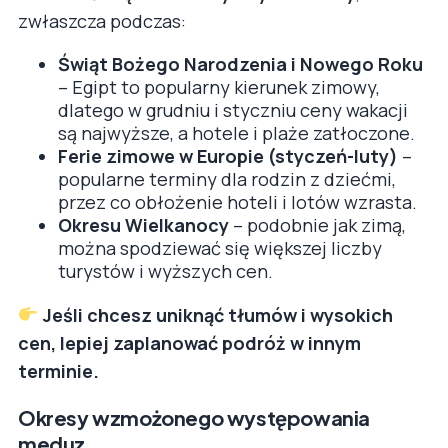
zwłaszcza podczas:
Świąt Bożego Narodzenia i Nowego Roku
– Egipt to popularny kierunek zimowy,
dlatego w grudniu i styczniu ceny wakacji
są najwyższe, a hotele i plaże zatłoczone.
Ferie zimowe w Europie (styczeń-luty)
–
popularne terminy dla rodzin z dziećmi,
przez co obłożenie hoteli i lotów wzrasta.
Okresu Wielkanocy
– podobnie jak zimą,
można spodziewać się większej liczby
turystów i wyższych cen.
Jeśli chcesz uniknąć tłumów i wysokich
cen, lepiej zaplanować podróż w innym
terminie.
Okresy wzmożonego występowania
meduz