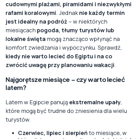
cudownymi plażami, piramidami i niezwykłymi
rafami koralowymi
. Jednak
nie każdy termin
jest idealny na podróż
– w niektórych
miesiącach
pogoda, tłumy turystów lub
lokalne święta
mogą znacząco wpłynąć na
komfort zwiedzania i wypoczynku. Sprawdź,
kiedy nie warto lecieć do Egiptu i na co
zwrócić uwagę przy planowaniu wakacji
.
Najgorętsze miesiące – czy warto lecieć
latem?
Latem w Egipcie panują
ekstremalne upały
,
które mogą być trudne do zniesienia dla wielu
turystów.
Czerwiec, lipiec i sierpień
to miesiące, w