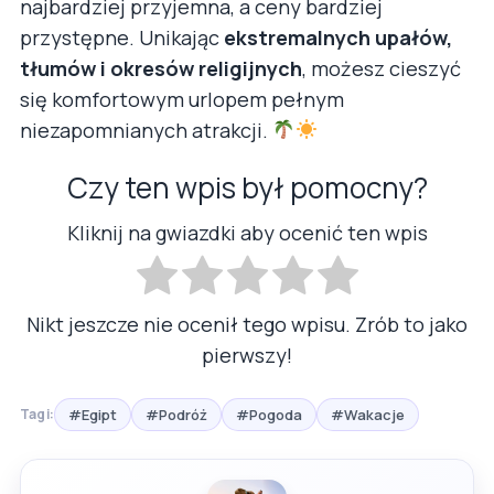
najbardziej przyjemna, a ceny bardziej
przystępne. Unikając
ekstremalnych upałów,
tłumów i okresów religijnych
, możesz cieszyć
się komfortowym urlopem pełnym
niezapomnianych atrakcji.
Czy ten wpis był pomocny?
Kliknij na gwiazdki aby ocenić ten wpis
Nikt jeszcze nie ocenił tego wpisu. Zrób to jako
pierwszy!
#Egipt
#Podróż
#Pogoda
#Wakacje
Tagi: