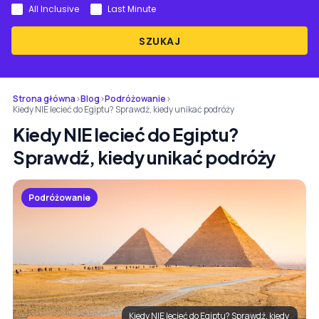
All Inclusive
Last Minute
SZUKAJ
Strona główna
›
Blog
›
Podróżowanie
›
Kiedy NIE lecieć do Egiptu? Sprawdź, kiedy unikać podróży
Kiedy NIE lecieć do Egiptu?
Sprawdź, kiedy unikać podróży
Podróżowanie
Kiedy NIE lecieć do Egiptu? Sprawdź, kiedy