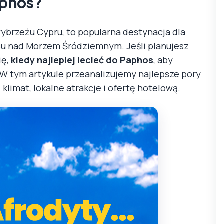
Paphos?
brzeżu Cypru, to popularna destynacja dla
aksu nad Morzem Śródziemnym. Jeśli planujesz
ię,
kiedy najlepiej lecieć do Paphos
, aby
 W tym artykule przeanalizujemy najlepsze pory
klimat, lokalne atrakcje i ofertę hotelową.