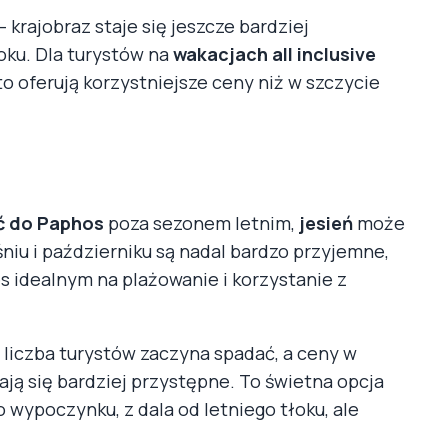
 krajobraz staje się jeszcze bardziej
oku. Dla turystów na
wakacjach all inclusive
o oferują korzystniejsze ceny niż w szczycie
eć do Paphos
poza sezonem letnim,
jesień
może
iu i październiku są nadal bardzo przyjemne,
s idealnym na plażowanie i korzystanie z
y liczba turystów zaczyna spadać, a ceny w
tają się bardziej przystępne. To świetna opcja
o wypoczynku, z dala od letniego tłoku, ale