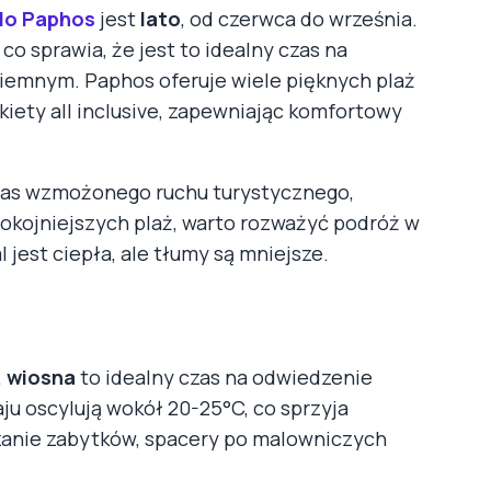
do Paphos
jest
lato
, od czerwca do września.
co sprawia, że jest to idealny czas na
ziemnym. Paphos oferuje wiele pięknych plaż
kiety all inclusive, zapewniając komfortowy
zas wzmożonego ruchu turystycznego,
spokojniejszych plaż, warto rozważyć podróż w
 jest ciepła, ale tłumy są mniejsze.
,
wiosna
to idealny czas na odwiedzenie
ju oscylują wokół 20-25°C, co sprzyja
anie zabytków, spacery po malowniczych