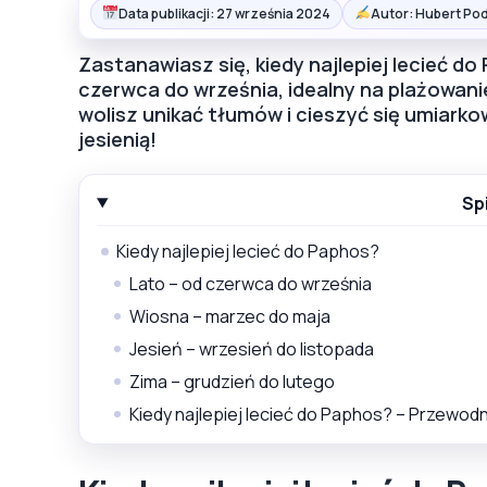
Data publikacji: 27 września 2024
Autor: Hubert Pod
Zastanawiasz się, kiedy najlepiej lecieć d
czerwca do września, idealny na plażowanie
wolisz unikać tłumów i cieszyć się umiark
jesienią!
Sp
Kiedy najlepiej lecieć do Paphos?
Lato – od czerwca do września
Wiosna – marzec do maja
Jesień – wrzesień do listopada
Zima – grudzień do lutego
Kiedy najlepiej lecieć do Paphos? – Przewodnik