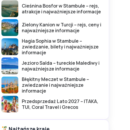
Cieśnina Bosfor w Stambule – rejs,
atrakcje i najważniejsze informacje
Zielony Kanion w Turcji – rejs, ceny i
najważniejsze informacje
Hagia Sophia w Stambule –
zwiedzanie, bilety i najważniejsze
informacje
Jezioro Salda – tureckie Malediwy i
najważniejsze informacje
Błękitny Meczet w Stambule –
zwiedzanie i najważniejsze
informacje
Przedsprzedaż Lato 2027 – ITAKA,
TUI, Coral Travel i Grecos
Najtańsze kraje