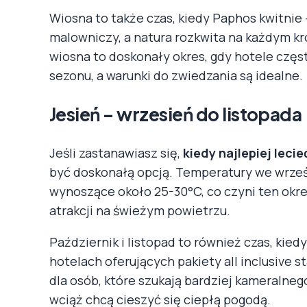
Wiosna to także czas, kiedy Paphos kwitnie –
malowniczy, a natura rozkwita na każdym kr
wiosna to doskonały okres, gdy hotele częst
sezonu, a warunki do zwiedzania są idealne.
Jesień – wrzesień do listopada
Jeśli zastanawiasz się,
kiedy najlepiej leci
być doskonałą opcją. Temperatury we wrześn
wynoszące około 25-30°C, co czyni ten okre
atrakcji na świeżym powietrzu.
Październik i listopad to również czas, kied
hotelach oferujących pakiety all inclusive s
dla osób, które szukają bardziej kameralneg
wciąż chcą cieszyć się ciepłą pogodą.