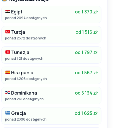
Egipt
od 1 370 zł
ponad 2094 dostępnych
Turcja
od 1 516 zł
ponad 2572 dostępnych
Tunezja
od 1 797 zł
ponad 721 dostępnych
Hiszpania
od 1 567 zł
ponad 4206 dostępnych
Dominikana
od 5 134 zł
ponad 261 dostępnych
Grecja
od 1 625 zł
ponad 2396 dostępnych