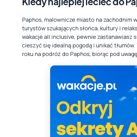
Kiedy najlepiej lecieć do 
Paphos, malownicze miasto na zachodnim wy
turystów szukających słońca, kultury i rel
wakacje all inclusive, pewnie zastanawiasz s
cieszyć się idealną pogodą i unikać tłumów.
roku na podróż do Paphos, biorąc pod uwagę 