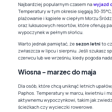
Najbardziej popularnym czasem na
wyjazd 
Temperatury w tym okresie sięgają 30-35°C, 
plażowanie i kąpiele w ciepłym Morzu Śród
oraz luksusowych resortów, które oferują pa
wypoczynek w pełnym słońcu.
Warto jednak pamiętać, że
sezon letni
to c
zwłaszcza w lipcu i sierpniu. Jeśli szukasz 
czerwcu lub we wrześniu, kiedy pogoda nadal
Wiosna – marzec do maja
Dla osób, które chcą uniknąć letnich upałów
Paphos. Temperatury w marcu, kwietniu i ma
aktywnemu wypoczynkowi, takim jak zwiedz
ścieżkach czy wycieczki rowerowe.