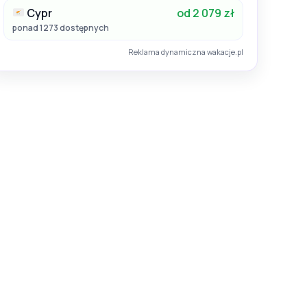
Cypr
od 2 079 zł
ponad 1273 dostępnych
Reklama dynamiczna wakacje.pl