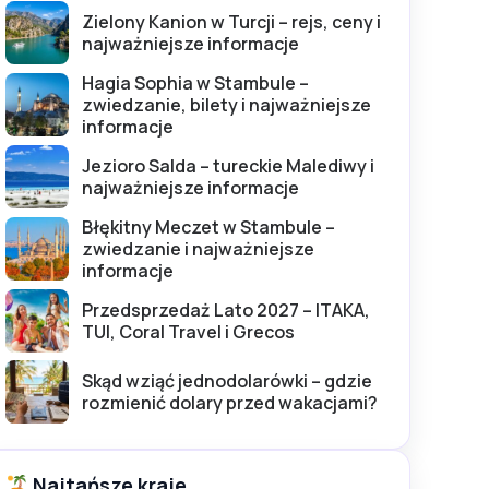
Zielony Kanion w Turcji – rejs, ceny i
najważniejsze informacje
Hagia Sophia w Stambule –
zwiedzanie, bilety i najważniejsze
informacje
Jezioro Salda – tureckie Malediwy i
najważniejsze informacje
Błękitny Meczet w Stambule –
zwiedzanie i najważniejsze
informacje
Przedsprzedaż Lato 2027 – ITAKA,
TUI, Coral Travel i Grecos
Skąd wziąć jednodolarówki – gdzie
rozmienić dolary przed wakacjami?
Najtańsze kraje