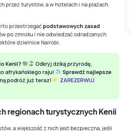
 przez turystów, a w hotelach i na plażach
arto przestrzegać
podstawowych zasad
ów po zmroku i nie odwiedzać odradzanych
ektóre dzielnice Nairobi.
o Kenii?
Odkryj dziką przyrodę,
go afrykańskiego raju!
Sprawdź najlepsze
ną podróż już teraz!
ZAREZERWUJ
 regionach turystycznych Kenii
tów, a większość z nich jest bezpieczna, jeśli