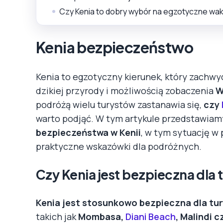
Czy Kenia to dobry wybór na egzotyczne wa
Kenia bezpieczeństwo
Kenia to egzotyczny kierunek, który zachw
dzikiej przyrody i możliwością zobaczenia
W
podróżą wielu turystów zastanawia się,
czy
warto podjąć. W tym artykule przedstawia
bezpieczeństwa w Kenii
, w tym sytuację w
praktyczne wskazówki dla podróżnych.
Czy Kenia jest bezpieczna dla
Kenia jest stosunkowo bezpieczna dla tu
takich jak
Mombasa,
Diani Beach
, Malindi c