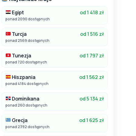
Egipt
od 1 418 zł
ponad 2090 dostępnych
Turcja
od 1 516 zł
ponad 2569 dostępnych
Tunezja
od 1 797 zł
ponad 720 dostępnych
Hiszpania
od 1 562 zł
ponad 4184 dostępnych
Dominikana
od 5 134 zł
ponad 260 dostępnych
Grecja
od 1 625 zł
ponad 2392 dostępnych