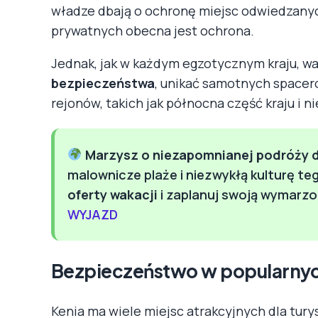
władze dbają o ochronę miejsc odwiedzanych
prywatnych obecna jest ochrona.
Jednak, jak w każdym egzotycznym kraju, w
bezpieczeństwa
, unikać samotnych spacer
rejonów, takich jak północna część kraju i ni
Marzysz o niezapomnianej podróży d
malownicze plaże i niezwykłą kulturę te
oferty wakacji
i zaplanuj swoją wymarzo
WYJAZD
Bezpieczeństwo w popularnych
Kenia ma wiele miejsc atrakcyjnych dla turys