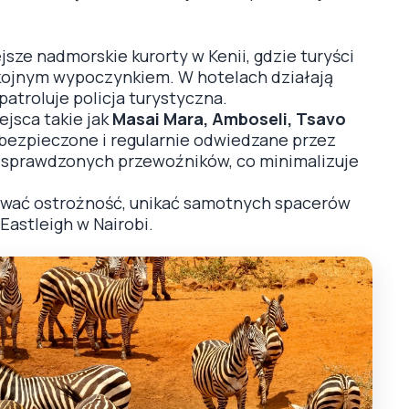
jsze nadmorskie kurorty w Kenii, gdzie turyści
okojnym wypoczynkiem. W hotelach działają
atroluje policja turystyczna.
ejsca takie jak
Masai Mara, Amboseli, Tsavo
bezpieczone i regularnie odwiedzane przez
z sprawdzonych przewoźników, co minimalizuje
wać ostrożność, unikać samotnych spacerów
 Eastleigh w Nairobi.