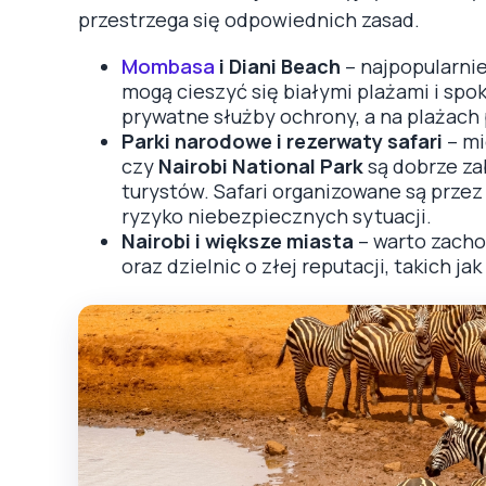
przestrzega się odpowiednich zasad.
Mombasa
i Diani Beach
– najpopularnie
mogą cieszyć się białymi plażami i sp
prywatne służby ochrony, a na plażach p
Parki narodowe i rezerwaty safari
– mi
czy
Nairobi National Park
są dobrze za
turystów. Safari organizowane są prze
ryzyko niebezpiecznych sytuacji.
Nairobi i większe miasta
– warto zacho
oraz dzielnic o złej reputacji, takich jak