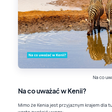
Na co uw
Na co uważać w Kenii?
Mimo że Kenia jest przyjaznym krajem dla tu
warto zwrócić uwagę: