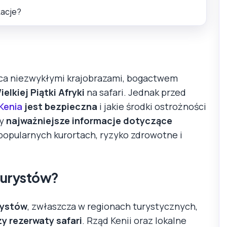
kacje?
yca niezwykłymi krajobrazami, bogactwem
ielkiej Piątki Afryki
na safari. Jednak przed
Kenia
jest bezpieczna
i jakie środki ostrożności
my
najważniejsze informacje dotyczące
 popularnych kurortach, ryzyko zdrowotne i
 turystów?
rystów
, zwłaszcza w regionach turystycznych,
zy rezerwaty safari
. Rząd Kenii oraz lokalne