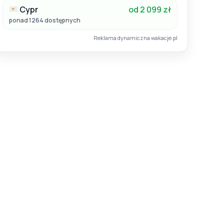
Cypr
od 2 099 zł
ponad 1264 dostępnych
Reklama dynamiczna wakacje.pl