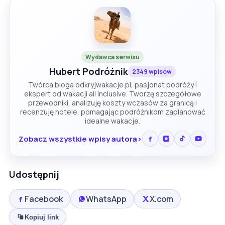
Wydawca serwisu
Hubert Podróżnik
2349 wpisów
Twórca bloga odkryjwakacje.pl, pasjonat podróży i
ekspert od wakacji all inclusive. Tworzę szczegółowe
przewodniki, analizuję koszty wczasów za granicą i
recenzuję hotele, pomagając podróżnikom zaplanować
idealne wakacje.
Zobacz wszystkie wpisy autora
Udostępnij
Facebook
WhatsApp
X.com
Kopiuj link