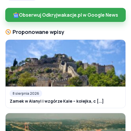
Obserwuj Odkryjwakacje.pl w Google News
Proponowane wpisy
8 sierpnia 2026
Zamek w Alanyi i wzgórze Kale – kolejka, c [...]