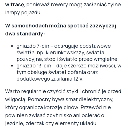
w trasę
, ponieważ rowery mogą zasłaniać tylne
lampy pojazdu.
W samochodach można spotkać zazwyczaj
dwa standardy:
gniazdo 7-pin – obsługuje podstawowe
światła, np. kierunkowskazy, światła
pozycyjne, stop i światło przeciwmgielne;
gniazdo 13-pin – daje szersze możliwości, w
tym obsługę świateł cofania oraz
dodatkowego zasilania 12 V.
Warto regularnie czyścić styki i chronić je przed
wilgocią. Pomocny bywa smar dielektryczny,
który ogranicza korozję pinów. Przewód nie
powinien zwisać zbyt nisko ani ocierać o
jezdnię, zderzak czy elementy układu