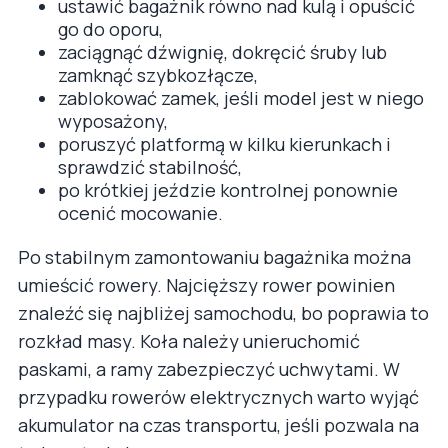
ustawić bagażnik równo nad kulą i opuścić
go do oporu,
zaciągnąć dźwignię, dokręcić śruby lub
zamknąć szybkozłącze,
zablokować zamek, jeśli model jest w niego
wyposażony,
poruszyć platformą w kilku kierunkach i
sprawdzić stabilność,
po krótkiej jeździe kontrolnej ponownie
ocenić mocowanie.
Po stabilnym zamontowaniu bagażnika można
umieścić rowery. Najcięższy rower powinien
znaleźć się najbliżej samochodu, bo poprawia to
rozkład masy. Koła należy unieruchomić
paskami, a ramy zabezpieczyć uchwytami. W
przypadku rowerów elektrycznych warto wyjąć
akumulator na czas transportu, jeśli pozwala na