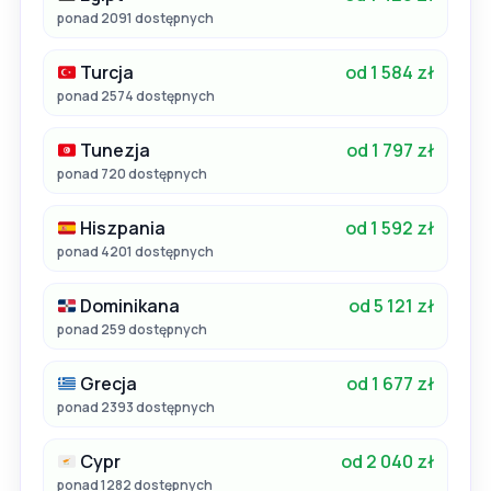
ponad 2091 dostępnych
Turcja
od 1 584 zł
ponad 2574 dostępnych
Tunezja
od 1 797 zł
ponad 720 dostępnych
Hiszpania
od 1 592 zł
ponad 4201 dostępnych
Dominikana
od 5 121 zł
ponad 259 dostępnych
Grecja
od 1 677 zł
ponad 2393 dostępnych
Cypr
od 2 040 zł
ponad 1282 dostępnych