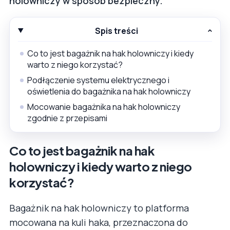
holowniczy w sposób bezpieczny.
Spis treści
Co to jest bagażnik na hak holowniczy i kiedy
warto z niego korzystać?
Podłączenie systemu elektrycznego i
oświetlenia do bagażnika na hak holowniczy
Mocowanie bagażnika na hak holowniczy
zgodnie z przepisami
Co to jest bagażnik na hak
holowniczy i kiedy warto z niego
korzystać?
Bagażnik na hak holowniczy to platforma
mocowana na kuli haka, przeznaczona do