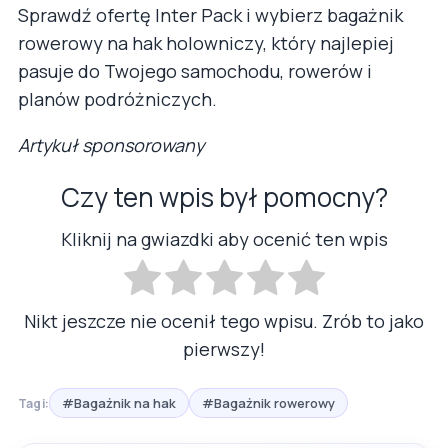
Sprawdź ofertę Inter Pack i wybierz bagażnik
rowerowy na hak holowniczy, który najlepiej
pasuje do Twojego samochodu, rowerów i
planów podróżniczych.
Artykuł sponsorowany
Czy ten wpis był pomocny?
Kliknij na gwiazdki aby ocenić ten wpis
Nikt jeszcze nie ocenił tego wpisu. Zrób to jako
pierwszy!
#Bagażnik na hak
#Bagażnik rowerowy
Tagi: