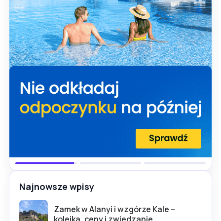
Najnowsze wpisy
Zamek w Alanyi i wzgórze Kale –
kolejka, ceny i zwiedzanie