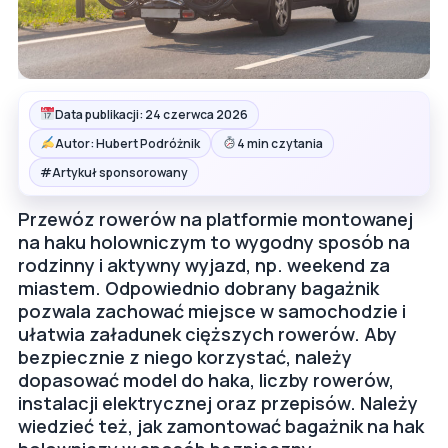
Data publikacji: 24 czerwca 2026
Autor: Hubert Podróżnik
4 min czytania
#
Artykuł sponsorowany
Przewóz rowerów na platformie montowanej
na haku holowniczym to wygodny sposób na
rodzinny i aktywny wyjazd, np. weekend za
miastem. Odpowiednio dobrany bagażnik
pozwala zachować miejsce w samochodzie i
ułatwia załadunek cięższych rowerów. Aby
bezpiecznie z niego korzystać, należy
dopasować model do haka, liczby rowerów,
instalacji elektrycznej oraz przepisów. Należy
wiedzieć też, jak zamontować bagażnik na hak