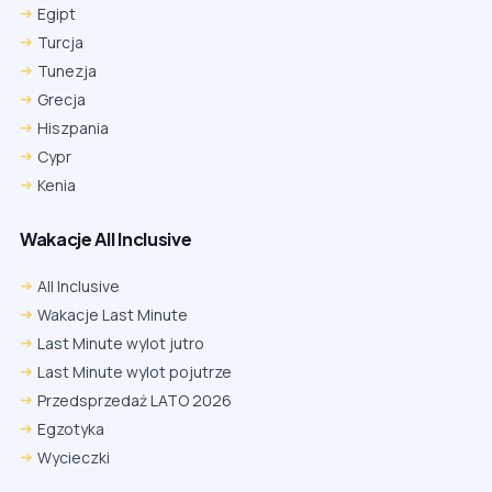
Egipt
Turcja
Tunezja
Grecja
Hiszpania
Cypr
Kenia
Wakacje All Inclusive
All Inclusive
Wakacje Last Minute
Last Minute wylot jutro
Last Minute wylot pojutrze
Przedsprzedaż LATO 2026
Egzotyka
Wycieczki