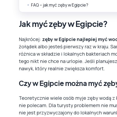
FAQ – jak myć zęby w Egipcie?
Jak myć zęby w Egipcie?
Najkrócej:
zęby w Egipcie najlepiej myć w
żołądek albo jesteś pierwszy raz w kraju. Sa
różnica w składzie i lokalnych bakteriach m
tego nikt nie chce na urlopie. Jeśli planujes
nawyk, który realnie zwiększa komfort.
Czy w Egipcie można myć zęb
Teoretycznie wiele osób myje zęby wodą z kra
nie polecam. Dla turysty problemem nie mus
nie jest przyzwyczajony do lokalnych waru