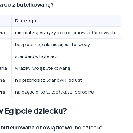
, a co z butelkowaną?
Dlaczego
na
minimalizujesz ryzyko problemów żołądkowych
bezpieczne, o ile nie pijesz tej wody
standard w hotelach
wana
wrażliwi wolą butelkowaną
na
nie przenosisz „kranówki” do ust
na
najczęściej to tu „połykasz” odrobinę
w Egipcie dziecku?
 butelkowana obowiązkowo
, bo dziecko