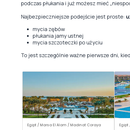
podczas płukania i już możesz mieć „niespo
Najbezpieczniejsze podejście jest proste:
u
mycia zębów
płukania jamy ustnej
mycia szczoteczki po użyciu
To jest szczególnie ważne pierwsze dni, kie
Egipt / Marsa El Alam / Madinat Coraya
Egipt