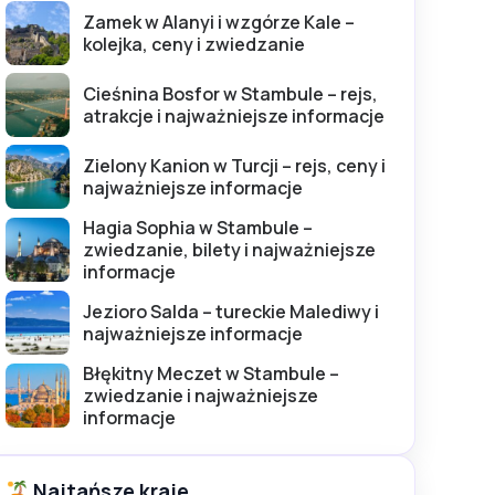
Zamek w Alanyi i wzgórze Kale –
kolejka, ceny i zwiedzanie
Cieśnina Bosfor w Stambule – rejs,
atrakcje i najważniejsze informacje
Zielony Kanion w Turcji – rejs, ceny i
najważniejsze informacje
Hagia Sophia w Stambule –
zwiedzanie, bilety i najważniejsze
informacje
Jezioro Salda – tureckie Malediwy i
najważniejsze informacje
Błękitny Meczet w Stambule –
zwiedzanie i najważniejsze
informacje
Najtańsze kraje