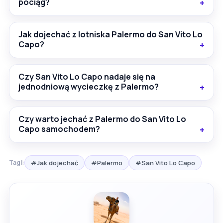
pociąg?
Jak dojechać z lotniska Palermo do San Vito Lo
Capo?
Czy San Vito Lo Capo nadaje się na
jednodniową wycieczkę z Palermo?
Czy warto jechać z Palermo do San Vito Lo
Capo samochodem?
#Jak dojechać
#Palermo
#San Vito Lo Capo
Tagi: