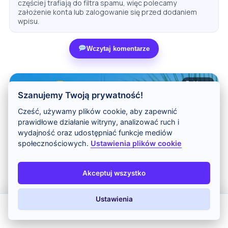
częściej trafiają do filtra spamu, więc polecamy
założenie konta lub zalogowanie się przed dodaniem
wpisu.
Wczytaj komentarze
Reklama
Szanujemy Twoją prywatność!
Cześć, używamy plików cookie, aby zapewnić
prawidłowe działanie witryny, analizować ruch i
wydajność oraz udostępniać funkcje mediów
społecznościowych.
Ustawienia plików cookie
Akceptuj wszystko
Ustawienia
All Inclusive
Last Minute
LATO 2026
Z dziećmi