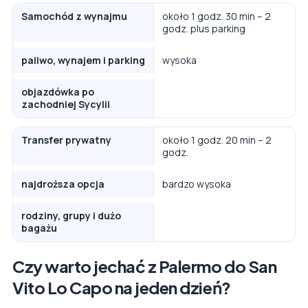
Samochód z wynajmu
około 1 godz. 30 min – 2
godz. plus parking
paliwo, wynajem i parking
wysoka
objazdówka po
zachodniej Sycylii
Transfer prywatny
około 1 godz. 20 min – 2
godz.
najdroższa opcja
bardzo wysoka
rodziny, grupy i dużo
bagażu
Czy warto jechać z Palermo do San
Vito Lo Capo na jeden dzień?