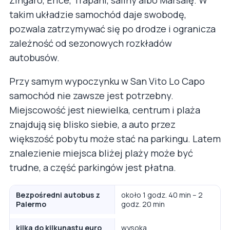
takim układzie samochód daje swobodę,
pozwala zatrzymywać się po drodze i ogranicza
zależność od sezonowych rozkładów
autobusów.
Przy samym wypoczynku w San Vito Lo Capo
samochód nie zawsze jest potrzebny.
Miejscowość jest niewielka, centrum i plaża
znajdują się blisko siebie, a auto przez
większość pobytu może stać na parkingu. Latem
znalezienie miejsca bliżej plaży może być
trudne, a część parkingów jest płatna.
Bezpośredni autobus z
około 1 godz. 40 min – 2
Palermo
godz. 20 min
kilka do kilkunastu euro
wysoka