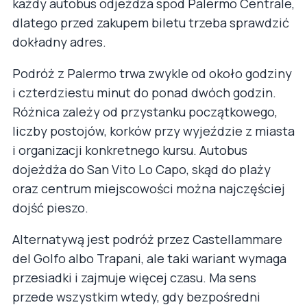
każdy autobus odjeżdża spod Palermo Centrale,
dlatego przed zakupem biletu trzeba sprawdzić
dokładny adres.
Podróż z Palermo trwa zwykle od około godziny
i czterdziestu minut do ponad dwóch godzin.
Różnica zależy od przystanku początkowego,
liczby postojów, korków przy wyjeździe z miasta
i organizacji konkretnego kursu. Autobus
dojeżdża do San Vito Lo Capo, skąd do plaży
oraz centrum miejscowości można najczęściej
dojść pieszo.
Alternatywą jest podróż przez Castellammare
del Golfo albo Trapani, ale taki wariant wymaga
przesiadki i zajmuje więcej czasu. Ma sens
przede wszystkim wtedy, gdy bezpośredni