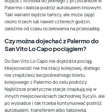
dojazd z lotniska do jednego z przystanków w
Palermo i dalsza podróż autobusem liniowym.
Taki wariant będzie tańszy, ale może zająć
około trzech lub nawet czterech godzin,
zależnie od czasu oczekiwania na przesiadkę.
Czy można dojechać z Palermo do
San Vito Lo Capo pociągiem?
Do San Vito Lo Capo nie dojeżdża pociąg.
Miejscowość nie ma stacji kolejowej, dlatego
nie znajdziesz bezpośredniego biletu
kolejowego z Palermo do celu podróży.
Najbliższe praktyczne stacje znajdują się w
innych miejscowościach zachodniej Sycylii, ale
po wysiadce i tak trzeba kontynuować podróż
autobusem, transferem albo taksówką.