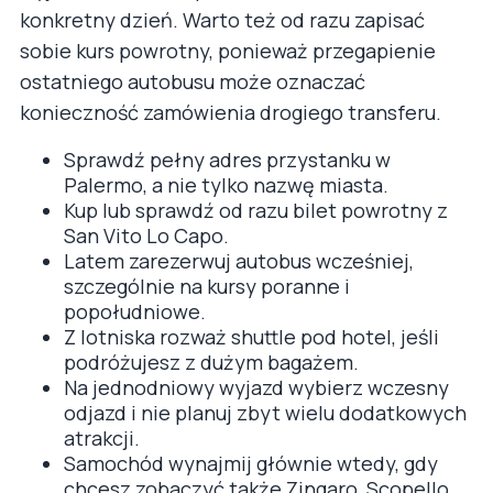
konkretny dzień. Warto też od razu zapisać
sobie kurs powrotny, ponieważ przegapienie
ostatniego autobusu może oznaczać
konieczność zamówienia drogiego transferu.
Sprawdź pełny adres przystanku w
Palermo, a nie tylko nazwę miasta.
Kup lub sprawdź od razu bilet powrotny z
San Vito Lo Capo.
Latem zarezerwuj autobus wcześniej,
szczególnie na kursy poranne i
popołudniowe.
Z lotniska rozważ shuttle pod hotel, jeśli
podróżujesz z dużym bagażem.
Na jednodniowy wyjazd wybierz wczesny
odjazd i nie planuj zbyt wielu dodatkowych
atrakcji.
Samochód wynajmij głównie wtedy, gdy
chcesz zobaczyć także Zingaro, Scopello