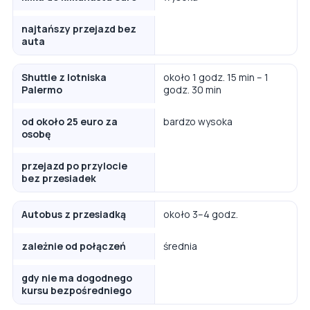
najtańszy przejazd bez
auta
Shuttle z lotniska
około 1 godz. 15 min – 1
Palermo
godz. 30 min
od około 25 euro za
bardzo wysoka
osobę
przejazd po przylocie
bez przesiadek
Autobus z przesiadką
około 3–4 godz.
zależnie od połączeń
średnia
gdy nie ma dogodnego
kursu bezpośredniego