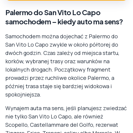
Palermo do San Vito Lo Capo
samochodem – kiedy auto ma sens?
Samochodem można dojechać z Palermo do
San Vito Lo Capo zwykle w około półtorej do
dwóch godzin. Czas zależy od miejsca startu,
korków, wybranej trasy oraz warunków na
lokalnych drogach. Początkowy fragment
prowadzi przez ruchliwe okolice Palermo, a
później trasa staje się bardziej widokowa i
spokojniejsza.
Wynajem auta ma sens, jeśli planujesz zwiedzać
nie tylko San Vito Lo Capo, ale również
Scopello, Castellammare del Golfo, rezerwat
Zingaro, Erice, Trapani, saliny albo Marsalę. W