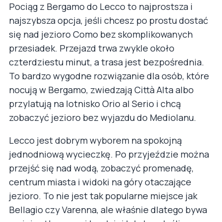
Pociąg z Bergamo do Lecco to najprostsza i
najszybsza opcja, jeśli chcesz po prostu dostać
się nad jezioro Como bez skomplikowanych
przesiadek. Przejazd trwa zwykle około
czterdziestu minut, a trasa jest bezpośrednia.
To bardzo wygodne rozwiązanie dla osób, które
nocują w Bergamo, zwiedzają Città Alta albo
przylatują na lotnisko Orio al Serio i chcą
zobaczyć jezioro bez wyjazdu do Mediolanu.
Lecco jest dobrym wyborem na spokojną
jednodniową wycieczkę. Po przyjeździe można
przejść się nad wodą, zobaczyć promenadę,
centrum miasta i widoki na góry otaczające
jezioro. To nie jest tak popularne miejsce jak
Bellagio czy Varenna, ale właśnie dlatego bywa