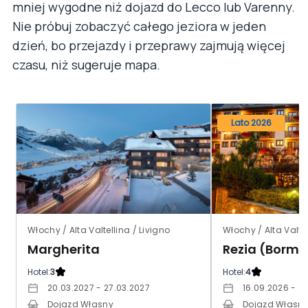
mniej wygodne niż dojazd do Lecco lub Varenny.
Nie próbuj zobaczyć całego jeziora w jeden
dzień, bo przejazdy i przeprawy zajmują więcej
czasu, niż sugeruje mapa.
Lato 2026
Włochy / Alta Valtellina / Livigno
Włochy / Alta Valte
Margherita
Rezia (Bormi
Hotel:
3
Hotel:
4
20.03.2027 - 27.03.2027
16.09.2026 - 2
Dojazd Własny
Dojazd Własn