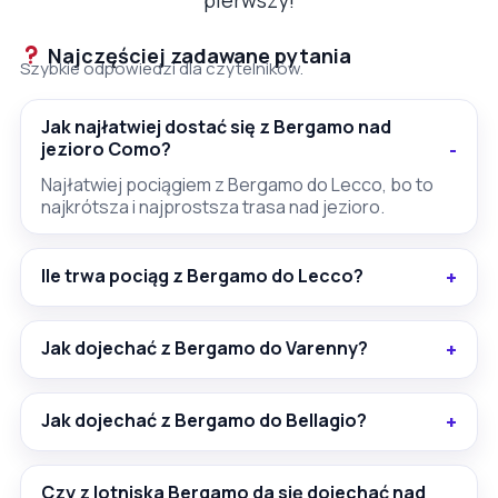
Najczęściej zadawane pytania
Szybkie odpowiedzi dla czytelników.
Jak najłatwiej dostać się z Bergamo nad
jezioro Como?
Najłatwiej pociągiem z Bergamo do Lecco, bo to
najkrótsza i najprostsza trasa nad jezioro.
Ile trwa pociąg z Bergamo do Lecco?
Jak dojechać z Bergamo do Varenny?
Jak dojechać z Bergamo do Bellagio?
Czy z lotniska Bergamo da się dojechać nad