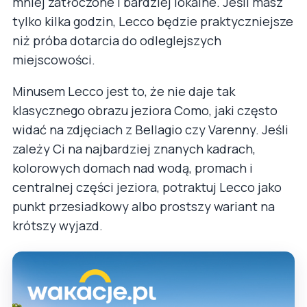
mniej zatłoczone i bardziej lokalne. Jeśli masz
tylko kilka godzin, Lecco będzie praktyczniejsze
niż próba dotarcia do odleglejszych
miejscowości.
Minusem Lecco jest to, że nie daje tak
klasycznego obrazu jeziora Como, jaki często
widać na zdjęciach z Bellagio czy Varenny. Jeśli
zależy Ci na najbardziej znanych kadrach,
kolorowych domach nad wodą, promach i
centralnej części jeziora, potraktuj Lecco jako
punkt przesiadkowy albo prostszy wariant na
krótszy wyjazd.