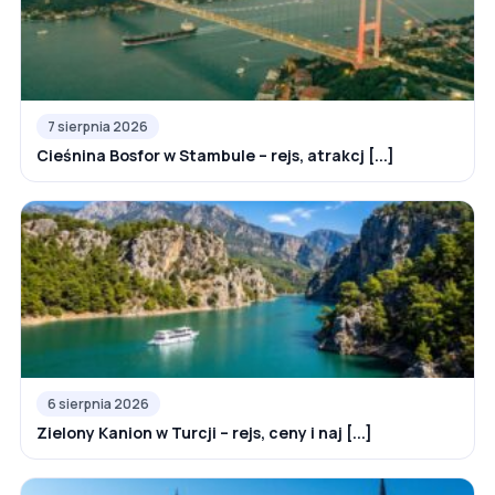
7 sierpnia 2026
Cieśnina Bosfor w Stambule – rejs, atrakcj [...]
6 sierpnia 2026
Zielony Kanion w Turcji – rejs, ceny i naj [...]