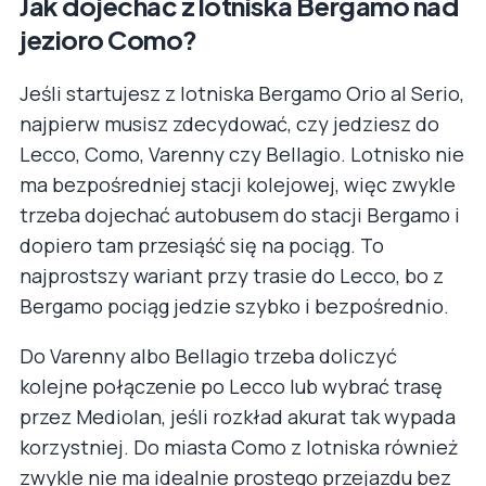
Jak dojechać z lotniska Bergamo nad
jezioro Como?
Jeśli startujesz z lotniska Bergamo Orio al Serio,
najpierw musisz zdecydować, czy jedziesz do
Lecco, Como, Varenny czy Bellagio. Lotnisko nie
ma bezpośredniej stacji kolejowej, więc zwykle
trzeba dojechać autobusem do stacji Bergamo i
dopiero tam przesiąść się na pociąg. To
najprostszy wariant przy trasie do Lecco, bo z
Bergamo pociąg jedzie szybko i bezpośrednio.
Do Varenny albo Bellagio trzeba doliczyć
kolejne połączenie po Lecco lub wybrać trasę
przez Mediolan, jeśli rozkład akurat tak wypada
korzystniej. Do miasta Como z lotniska również
zwykle nie ma idealnie prostego przejazdu bez