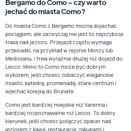
Bergamo do Como – czy warto
jechać do miasta Como?
Do miasta Como z Bergamo można dojechać
pociągiem, ale zazwyczaj nie jest to najszybsza
trasa nad jezioro. Przejazd często wymaga
przesiadki, na przykład w rejonie Monzy lub
Mediolanu, i trwa wyraźnie dłużej niż dojazd do
Lecco. Mimo to Como może być dobrym
wyborem, jeśli chcesz zobaczyć eleganckie
miasto, katedrę, promenadę, stare centrum i
wjechać kolejką do Brunate.
Como jest bardziej miejskie niż Varenna i
bardziej rozpoznawalne niż Lecco. To dobry
kierunek, jeśli chcesz połączyć spacer nad
jeziorem z kawą, restauracją, zakupami i