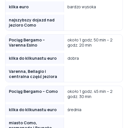
kilka euro
bardzo wysoka
najszybszy dojazd nad
jezioro Como
Pociąg Bergamo –
około 1 godz. 50 min – 2
Varenna Esino
godz. 20 min
kilka do kilkunastu euro
dobra
Varenna, Bellagio i
centralna część jeziora
Pociąg Bergamo – Como
około 1 godz. 45 min – 2
godz. 30 min
kilka do kilkunastu euro
średnia
miasto Como,
promenada i Brunate