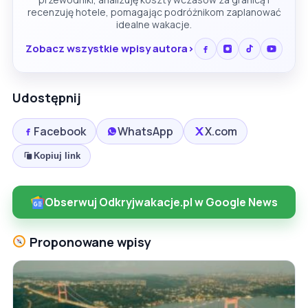
recenzuję hotele, pomagając podróżnikom zaplanować
idealne wakacje.
Zobacz wszystkie wpisy autora
Udostępnij
Facebook
WhatsApp
X.com
Kopiuj link
Obserwuj Odkryjwakacje.pl w Google News
Proponowane wpisy