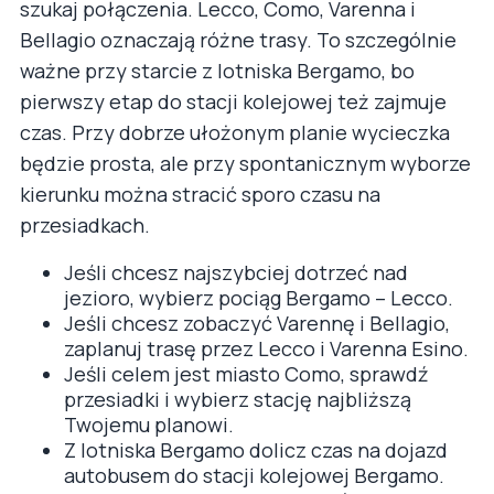
szukaj połączenia. Lecco, Como, Varenna i
Bellagio oznaczają różne trasy. To szczególnie
ważne przy starcie z lotniska Bergamo, bo
pierwszy etap do stacji kolejowej też zajmuje
czas. Przy dobrze ułożonym planie wycieczka
będzie prosta, ale przy spontanicznym wyborze
kierunku można stracić sporo czasu na
przesiadkach.
Jeśli chcesz najszybciej dotrzeć nad
jezioro, wybierz pociąg Bergamo – Lecco.
Jeśli chcesz zobaczyć Varennę i Bellagio,
zaplanuj trasę przez Lecco i Varenna Esino.
Jeśli celem jest miasto Como, sprawdź
przesiadki i wybierz stację najbliższą
Twojemu planowi.
Z lotniska Bergamo dolicz czas na dojazd
autobusem do stacji kolejowej Bergamo.