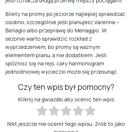
jeśli oznacza długą przerwę między pociągami.
Bilety na promy po jeziorze najlepiej sprawdzać
osobno, szczególnie jeśli planujesz Varenna –
Bellagio albo przeprawę do Menaggio. W
sezonie warto sprawdzić rozkład z
wyprzedzeniem, bo promy są ważnym
elementem planu, a nie dodatkiem. Jeśli
spóźnisz się na rejs, cały harmonogram
jednodniowej wycieczki może się przesunąć.
Czy ten wpis był pomocny?
Kliknij na gwiazdki aby ocenić ten wpis
Nikt jeszcze nie ocenił tego wpisu. Zrób to jako
pierwszy!