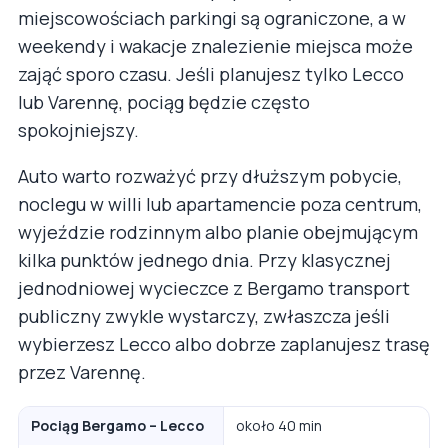
miejscowościach parkingi są ograniczone, a w
weekendy i wakacje znalezienie miejsca może
zająć sporo czasu. Jeśli planujesz tylko Lecco
lub Varennę, pociąg będzie często
spokojniejszy.
Auto warto rozważyć przy dłuższym pobycie,
noclegu w willi lub apartamencie poza centrum,
wyjeździe rodzinnym albo planie obejmującym
kilka punktów jednego dnia. Przy klasycznej
jednodniowej wycieczce z Bergamo transport
publiczny zwykle wystarczy, zwłaszcza jeśli
wybierzesz Lecco albo dobrze zaplanujesz trasę
przez Varennę.
Pociąg Bergamo – Lecco
około 40 min