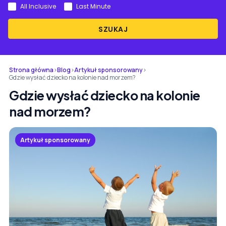
All Inclusive
Last Minute
SZUKAJ
Strona główna
›
Blog
›
Artykuł sponsorowany
›
Gdzie wysłać dziecko na kolonie nad morzem?
Gdzie wysłać dziecko na kolonie
nad morzem?
Artykuł sponsorowany