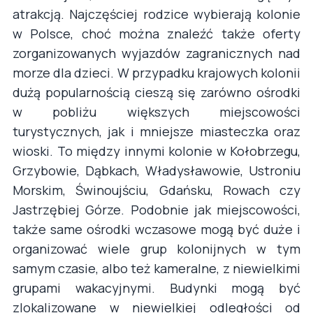
atrakcją. Najczęściej rodzice wybierają kolonie
w Polsce, choć można znaleźć także oferty
zorganizowanych wyjazdów zagranicznych nad
morze dla dzieci. W przypadku krajowych kolonii
dużą popularnością cieszą się zarówno ośrodki
w pobliżu większych miejscowości
turystycznych, jak i mniejsze miasteczka oraz
wioski. To między innymi kolonie w Kołobrzegu,
Grzybowie, Dąbkach, Władysławowie, Ustroniu
Morskim, Świnoujściu, Gdańsku, Rowach czy
Jastrzębiej Górze. Podobnie jak miejscowości,
także same ośrodki wczasowe mogą być duże i
organizować wiele grup kolonijnych w tym
samym czasie, albo też kameralne, z niewielkimi
grupami wakacyjnymi. Budynki mogą być
zlokalizowane w niewielkiej odległości od