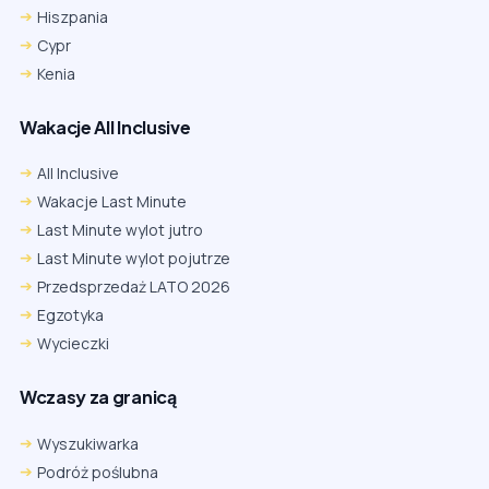
Hiszpania
Cypr
Kenia
Wakacje All Inclusive
All Inclusive
Wakacje Last Minute
Last Minute wylot jutro
Last Minute wylot pojutrze
Przedsprzedaż LATO 2026
Egzotyka
Wycieczki
Wczasy za granicą
Wyszukiwarka
Podróż poślubna