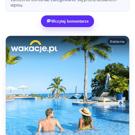
wpisu.
Wczytaj komentarze
Reklama