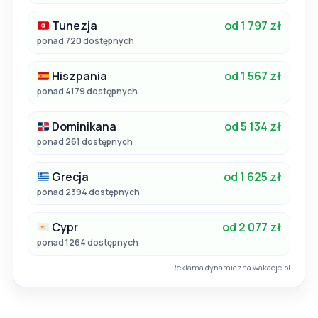
Tunezja
od 1 797 zł
ponad 720 dostępnych
Hiszpania
od 1 567 zł
ponad 4179 dostępnych
Dominikana
od 5 134 zł
ponad 261 dostępnych
Grecja
od 1 625 zł
ponad 2394 dostępnych
Cypr
od 2 077 zł
ponad 1264 dostępnych
Reklama dynamiczna wakacje.pl