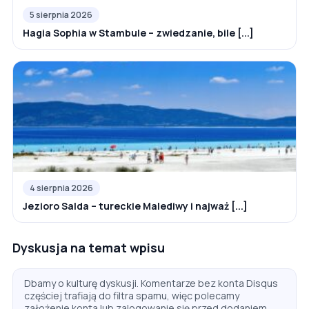
5 sierpnia 2026
Hagia Sophia w Stambule – zwiedzanie, bile [...]
4 sierpnia 2026
Jezioro Salda – tureckie Malediwy i najważ [...]
Dyskusja na temat wpisu
Dbamy o kulturę dyskusji. Komentarze bez konta Disqus
częściej trafiają do filtra spamu, więc polecamy
założenie konta lub zalogowanie się przed dodaniem