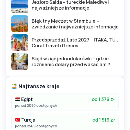
Jezioro Salda – tureckie Malediwy i
najważniejsze informacje
Błękitny Meczet w Stambule –
zwiedzanie i najważniejsze informacje
Przedsprzedaż Lato 2027 – ITAKA, TUI,
Coral Travel i Grecos
Skąd wziąć jednodolarówki – gdzie
rozmienić dolary przed wakacjami?
Najtańsze kraje
Egipt
od 1 378 zł
ponad 2080 dostępnych
Turcja
od 1 516 zł
ponad 2569 dostępnych