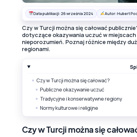
Data publikacji: 26 września 2024
Autor: Hubert Po
Czy w Turcji można się całować publicznie?
dotyczące okazywania uczuć w miejscach p
nieporozumień. Poznaj różnice między du
regionami.
Sp
Czy w Turcji można się całować?
Publiczne okazywanie uczuć
Tradycyjne i konserwatywne regiony
Normy kulturowe i religijne
Czy w Turcji można się całowa