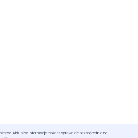
namiczne. Aktualne informacje możesz sprawdzić bezpośrednio na