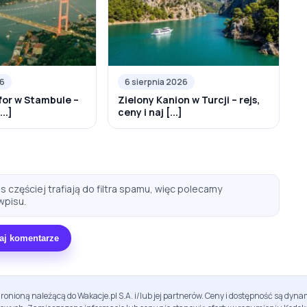
26
6 sierpnia 2026
for w Stambule –
Zielony Kanion w Turcji – rejs,
..]
ceny i naj [...]
 częściej trafiają do filtra spamu, więc polecamy
wpisu.
aj komentarze
ronioną należącą do Wakacje.pl S.A. i/lub jej partnerów. Ceny i dostępność są dy