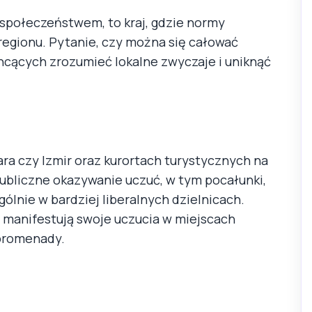
m społeczeństwem, to kraj, gdzie normy
regionu. Pytanie, czy można się całować
 chcących zrozumieć lokalne zwyczaje i uniknąć
ara czy Izmir oraz kurortach turystycznych na
publiczne okazywanie uczuć, w tym pocałunki,
ólnie w bardziej liberalnych dzielnicach.
 manifestują swoje uczucia w miejscach
 promenady.