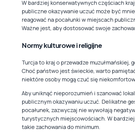
W bardziej konserwatywnych częściach kraju
publiczne okazywanie uczuć może być mnie
reagować na pocałunki w miejscach publicz
Ważne jest, aby dostosować swoje zachowan
Normy kulturowe i religijne
Turcja to kraj o przewadze muzułmańskiej, 
Choć państwo jest świeckie, warto pamięta
niektóre osoby mogą czuć się niekomfortow
Aby uniknąć nieporozumień i szanować lokal
publicznym okazywaniu uczuć. Delikatne gesty
pocałunek, zazwyczaj nie wywołają negatyw
turystycznych miejscowościach. W bardzie
takie zachowania do minimum.