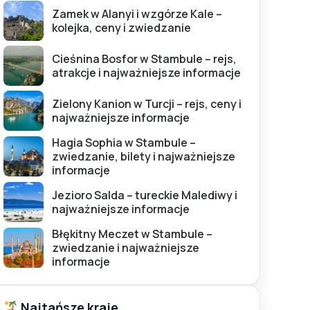
Zamek w Alanyi i wzgórze Kale –
kolejka, ceny i zwiedzanie
Cieśnina Bosfor w Stambule – rejs,
atrakcje i najważniejsze informacje
Zielony Kanion w Turcji – rejs, ceny i
najważniejsze informacje
Hagia Sophia w Stambule –
zwiedzanie, bilety i najważniejsze
informacje
Jezioro Salda – tureckie Malediwy i
najważniejsze informacje
Błękitny Meczet w Stambule –
zwiedzanie i najważniejsze
informacje
Najtańsze kraje