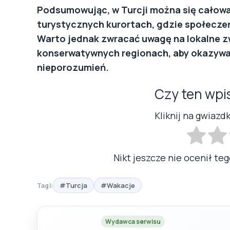
Podsumowując, w Turcji można się całowa
turystycznych kurortach, gdzie społeczeń
Warto jednak zwracać uwagę na lokalne zw
konserwatywnych regionach, aby okazywać
nieporozumień.
Czy ten wpi
Kliknij na gwiazd
Nikt jeszcze nie ocenił teg
#Turcja
#Wakacje
Tagi:
Wydawca serwisu