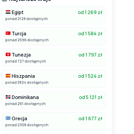
Egipt
od 1 269 zł
ponad 2128 dostępnych
Turcja
od 1 584 zł
ponad 2596 dostępnych
Tunezja
od 1 797 zł
ponad 727 dostępnych
Hiszpania
od 1 524 zł
ponad 3824 dostępnych
Dominikana
od 5 121 zł
ponad 261 dostępnych
Grecja
od 1 677 zł
ponad 2308 dostępnych