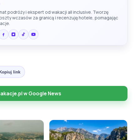
at podróży i ekspert od wakacji all inclusive. Tworzę
koszty wczasów za granicą i recenzuję hotele, pomagając
acje.
Kopiuj link
akacje.pl w Google News