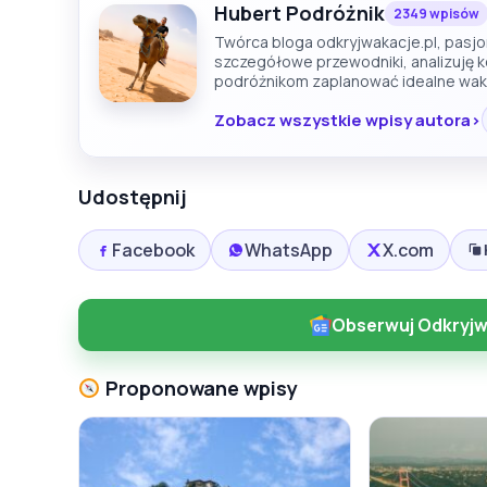
Hubert Podróżnik
2349 wpisów
Twórca bloga odkryjwakacje.pl, pasjon
szczegółowe przewodniki, analizuję 
podróżnikom zaplanować idealne wak
Zobacz wszystkie wpisy autora
Udostępnij
Facebook
WhatsApp
X.com
Obserwuj Odkryjw
Proponowane wpisy