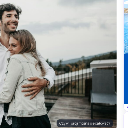
Czy w Turcji można się całować?