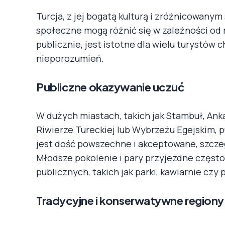
Turcja, z jej bogatą kulturą i zróżnicowany
społeczne mogą różnić się w zależności od 
publicznie, jest istotne dla wielu turystów
nieporozumień.
Publiczne okazywanie uczuć
W dużych miastach, takich jak Stambuł, Ank
Riwierze Tureckiej lub Wybrzeżu Egejskim, 
jest dość powszechne i akceptowane, szczeg
Młodsze pokolenie i pary przyjezdne często
publicznych, takich jak parki, kawiarnie czy
Tradycyjne i konserwatywne regiony