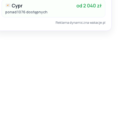
Cypr
od 2 040 zł
ponad 1076 dostępnych
Reklama dynamiczna wakacje.pl