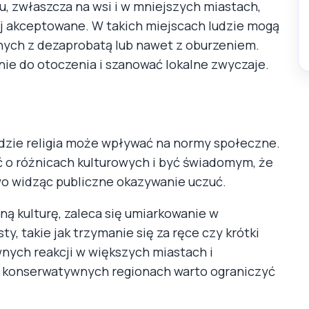
, zwłaszcza na wsi i w mniejszych miastach,
j akceptowane. W takich miejscach ludzie mogą
nych z dezaprobatą lub nawet z oburzeniem.
ie do otoczenia i szanować lokalne zwyczaje.
gdzie religia może wpływać na normy społeczne.
ć o różnicach kulturowych i być świadomym, że
o widząc publiczne okazywanie uczuć.
ną kulturę, zaleca się umiarkowanie w
, takie jak trzymanie się za ręce czy krótki
nych reakcji w większych miastach i
j konserwatywnych regionach warto ograniczyć