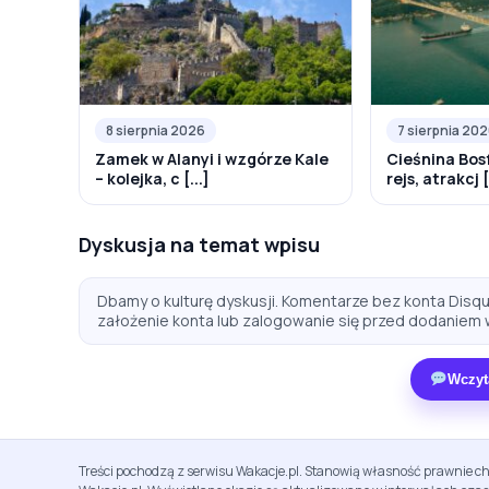
8 sierpnia 2026
7 sierpnia 20
Zamek w Alanyi i wzgórze Kale
Cieśnina Bos
– kolejka, c [...]
rejs, atrakcj [.
Dyskusja na temat wpisu
Dbamy o kulturę dyskusji. Komentarze bez konta Disqus
założenie konta lub zalogowanie się przed dodaniem 
Wczyt
Treści pochodzą z serwisu Wakacje.pl. Stanowią własność prawnie ch