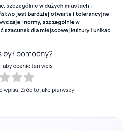
ć, szczególnie w dużych miastach i
stwo jest bardziej otwarte i tolerancyjne.
yczaje i normy, szczególnie w
 szacunek dla miejscowej kultury i unikać
s był pomocny?
ki aby ocenić ten wpis
o wpisu. Zrób to jako pierwszy!