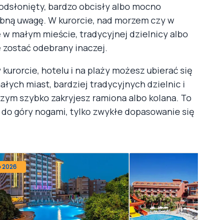
 odsłonięty, bardzo obcisły albo mocno
bną uwagę. W kurorcie, nad morzem czy w
le w małym mieście, tradycyjnej dzielnicy albo
zostać odebrany inaczej.
 kurorcie, hotelu i na plaży możesz ubierać się
łych miast, bardziej tradycyjnych dzielnic i
 czym szybko zakryjesz ramiona albo kolana. To
d do góry nogami, tylko zwykłe dopasowanie się
o 2026