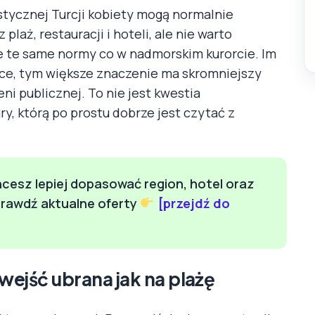
stycznej Turcji kobiety mogą normalnie
laż, restauracji i hoteli, ale nie warto
e te same normy co w nadmorskim kurorcie. Im
sce, tym większe znaczenie ma skromniejszy
ni publicznej. To nie jest kwestia
ry, którą po prostu dobrze jest czytać z
hcesz lepiej dopasować region, hotel oraz
prawdź aktualne oferty
[przejdź do
ejść ubrana jak na plażę