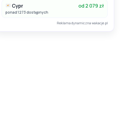
Cypr
od 2 079 zł
ponad 1273 dostępnych
Reklama dynamiczna wakacje.pl