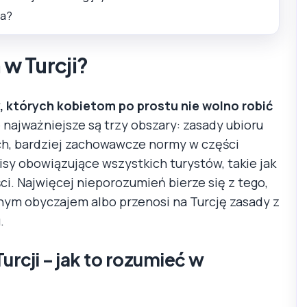
ma?
w Turcji?
y, których kobietom po prostu nie wolno robić
najważniejsze są trzy obszary: zasady ubioru
ych, bardziej zachowawcze normy w części
sy obowiązujące wszystkich turystów, takie jak
. Najwięcej nieporozumień bierze się z tego,
lnym obyczajem albo przenosi na Turcję zasady z
.
rcji – jak to rozumieć w