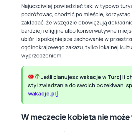
Najuczciwiej powiedzieć tak: w typowo tury
podróżować, chodzić po mieście, korzystać z p
zakładać, że wszędzie obowiązują dokładni
bardziej religijne albo konserwatywne miej
ubiór i spokojniejsze zachowanie w przestrze
ogólnokrajowego zakazu, tylko lokalnej kultu
wyprzedzeniem.
Jeśli planujesz
wakacje w Turcji
i c
styl zwiedzania do swoich oczekiwań, s
wakacje.pl]
W meczecie kobieta nie może w