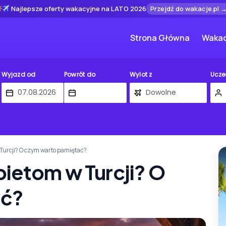
Najlepsze oferty wakacyjne na LATO 2026
Przejdź do wakacje.pl 
Strona Główna
Wakac
Wyjazd od
Powrót do
Wylot z
Ucze
 Turcji? O czym warto pamiętać?
ietom w Turcji? O
ać?