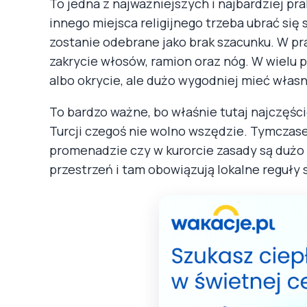
To jedna z najważniejszych i najbardziej pr
innego miejsca religijnego trzeba ubrać się 
zostanie odebrane jako brak szacunku. W pr
zakrycie włosów, ramion oraz nóg. W wiel
albo okrycie, ale dużo wygodniej mieć własn
To bardzo ważne, bo właśnie tutaj najczęśc
Turcji czegoś nie wolno wszędzie. Tymczasem
promenadzie czy w kurorcie zasady są dużo 
przestrzeń i tam obowiązują lokalne reguły 