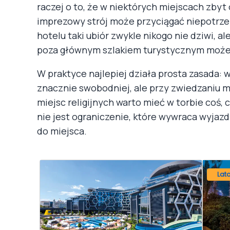
raczej o to, że w niektórych miejscach zbyt
imprezowy strój może przyciągać niepotrze
hotelu taki ubiór zwykle nikogo nie dziwi, a
poza głównym szlakiem turystycznym może 
W praktyce najlepiej działa prosta zasada: w
znacznie swobodniej, ale przy zwiedzaniu ma
miejsc religijnych warto mieć w torbie coś,
nie jest ograniczenie, które wywraca wyjaz
do miejsca.
Lat