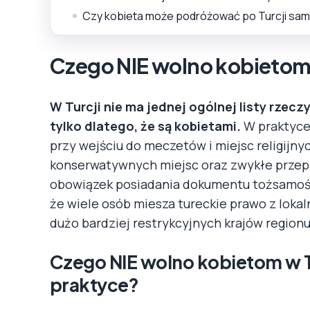
Czy kobieta może podróżować po Turcji sa
Czego NIE wolno kobietom 
W Turcji nie ma jednej ogólnej listy rzecz
tylko dlatego, że są kobietami.
W praktyce 
przy wejściu do meczetów i miejsc religijn
konserwatywnych miejsc oraz zwykłe przepi
obowiązek posiadania dokumentu tożsamości
że wiele osób miesza tureckie prawo z loka
dużo bardziej restrykcyjnych krajów regionu
Czego NIE wolno kobietom w Tu
praktyce?