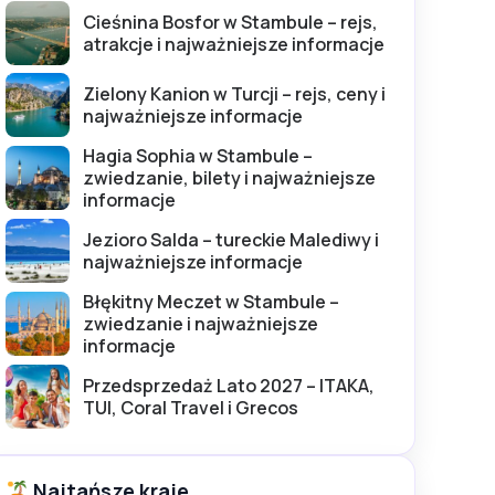
Cieśnina Bosfor w Stambule – rejs,
atrakcje i najważniejsze informacje
Zielony Kanion w Turcji – rejs, ceny i
najważniejsze informacje
Hagia Sophia w Stambule –
zwiedzanie, bilety i najważniejsze
informacje
Jezioro Salda – tureckie Malediwy i
najważniejsze informacje
Błękitny Meczet w Stambule –
zwiedzanie i najważniejsze
informacje
Przedsprzedaż Lato 2027 – ITAKA,
TUI, Coral Travel i Grecos
Najtańsze kraje