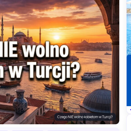
Czego NIE wolno kobietom w Turcji?