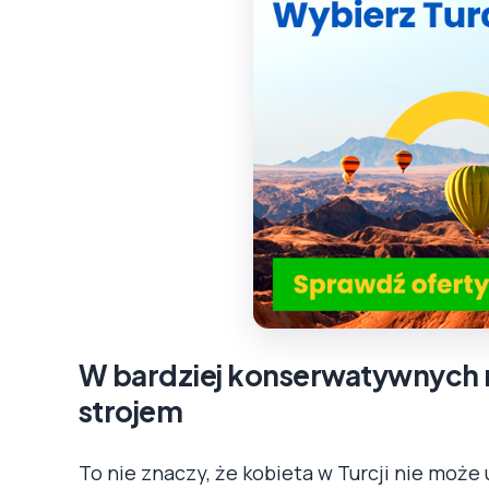
W bardziej konserwatywnych 
strojem
To nie znaczy, że kobieta w Turcji nie moż