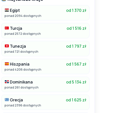
Egipt
od 1 370 zł
ponad 2094 dostępnych
Turcja
od 1 516 zł
ponad 2572 dostępnych
Tunezja
od 1 797 zł
ponad 721 dostępnych
Hiszpania
od 1 567 zł
ponad 4206 dostępnych
Dominikana
od 5 134 zł
ponad 261 dostępnych
Grecja
od 1 625 zł
ponad 2396 dostępnych