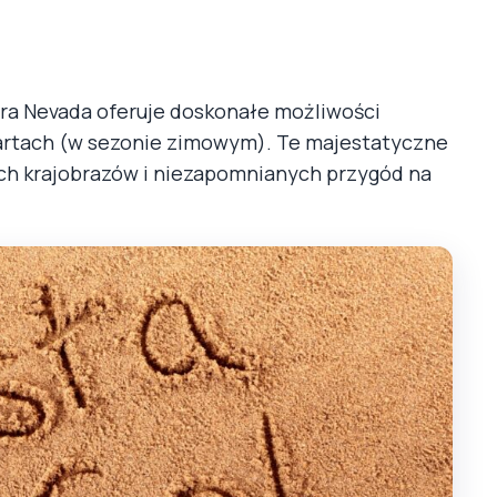
ra Nevada oferuje doskonałe możliwości
nartach (w sezonie zimowym). Te majestatyczne
ych krajobrazów i niezapomnianych przygód na