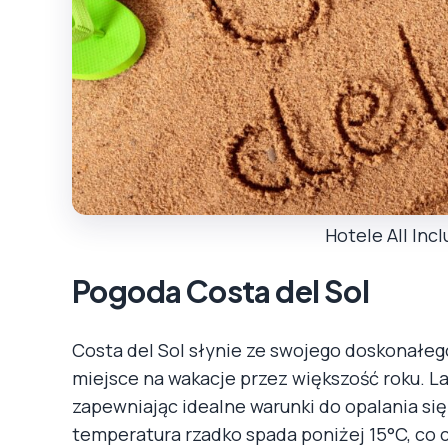
Hotele All Incl
Pogoda Costa del Sol
Costa del Sol słynie ze swojego doskonałego 
miejsce na wakacje przez większość roku. L
zapewniając idealne warunki do opalania się
temperatura rzadko spada poniżej 15°C, co 