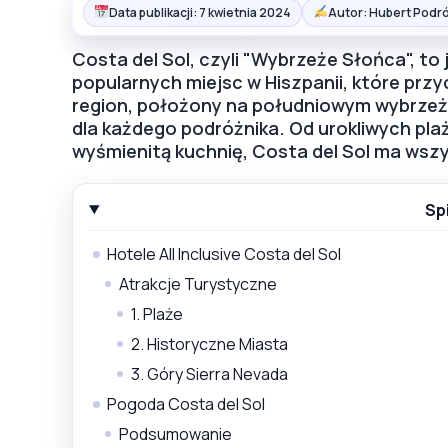
Data publikacji: 7 kwietnia 2024
Autor: Hubert Podró
Costa del Sol, czyli "Wybrzeże Słońca", to
popularnych miejsc w Hiszpanii, które prz
region, położony na południowym wybrzeżu
dla każdego podróżnika. Od urokliwych plaż
wyśmienitą kuchnię, Costa del Sol ma wsz
Sp
Hotele All Inclusive Costa del Sol
Atrakcje Turystyczne
1. Plaże
2. Historyczne Miasta
3. Góry Sierra Nevada
Pogoda Costa del Sol
Podsumowanie