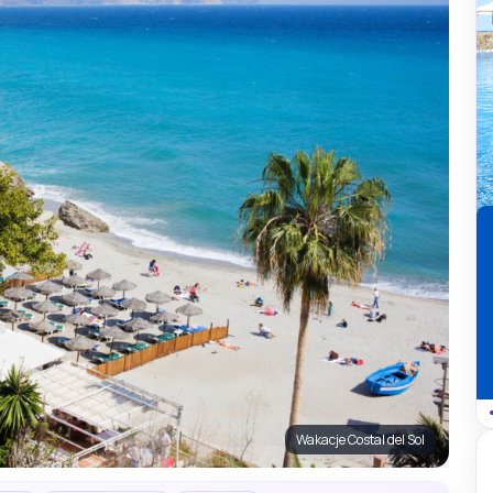
Wakacje Costal del Sol