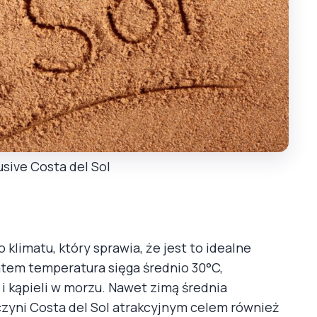
usive Costa del Sol
klimatu, który sprawia, że jest to idealne
atem temperatura sięga średnio 30°C,
 i kąpieli w morzu. Nawet zimą średnia
czyni Costa del Sol atrakcyjnym celem również