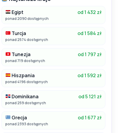
Egipt
od 1 432 zł
ponad 2090 dostępnych
Turcja
od 1 584 zł
ponad 2574 dostępnych
Tunezja
od 1 797 zł
ponad 719 dostępnych
Hiszpania
od 1 592 zł
ponad 4196 dostępnych
Dominikana
od 5 121 zł
ponad 259 dostępnych
Grecja
od 1 677 zł
ponad 2393 dostępnych