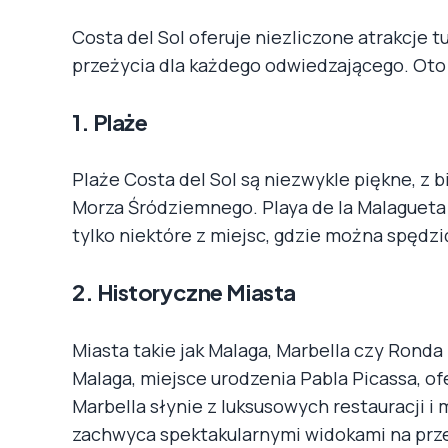
Costa del Sol oferuje niezliczone atrakcje
przeżycia dla każdego odwiedzającego. Oto t
1. Plaże
Plaże Costa del Sol są niezwykle piękne, z 
Morza Śródziemnego. Playa de la Malagueta 
tylko niektóre z miejsc, gdzie można spędzi
2. Historyczne Miasta
Miasta takie jak Malaga, Marbella czy Ronda 
Malaga, miejsce urodzenia Pabla Picassa, ofer
Marbella słynie z luksusowych restauracji
zachwyca spektakularnymi widokami na prz