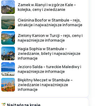
Zamek w Alanyi i wzgórze Kale –
kolejka, ceny i zwiedzanie
Cieśnina Bosfor w Stambule – rejs,
atrakcje i najważniejsze informacje
Zielony Kanion w Turcji – rejs, ceny i
najważniejsze informacje
Hagia Sophia w Stambule –
zwiedzanie, bilety i najważniejsze
informacje
Jezioro Salda – tureckie Malediwy i
najważniejsze informacje
Błękitny Meczet w Stambule –
zwiedzanie i najważniejsze
informacje
Najtańsze kraje