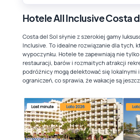
Hotele All Inclusive Costa d
Costa del Sol słynie z szerokiej gamy luksu
Inclusive. To idealne rozwiązanie dla tych
wypoczynku. Hotele te zapewniają nie tylk
restauracji, barów i rozmaitych atrakcji rekr
podróżnicy mogą delektować się lokalnymi
ograniczeń, co sprawia, że wakacje są jeszc
Last minute
Lato 2026
Lat