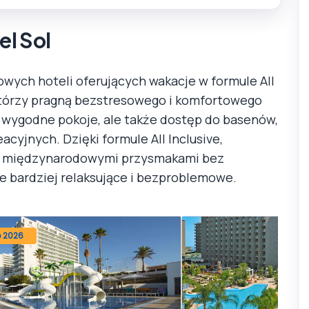
el Sol
sowych hoteli oferujących wakacje w formule All
, którzy pragną bezstresowego i komfortowego
o wygodne pokoje, ale także dostęp do basenów,
eacyjnych. Dzięki formule All Inclusive,
 i międzynarodowymi przysmakami bez
ze bardziej relaksujące i bezproblemowe.
o 2026