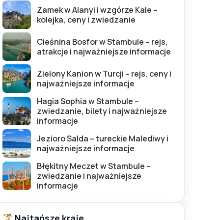
Zamek w Alanyi i wzgórze Kale –
kolejka, ceny i zwiedzanie
Cieśnina Bosfor w Stambule – rejs,
atrakcje i najważniejsze informacje
Zielony Kanion w Turcji – rejs, ceny i
najważniejsze informacje
Hagia Sophia w Stambule –
zwiedzanie, bilety i najważniejsze
informacje
Jezioro Salda – tureckie Malediwy i
najważniejsze informacje
Błękitny Meczet w Stambule –
zwiedzanie i najważniejsze
informacje
Najtańsze kraje