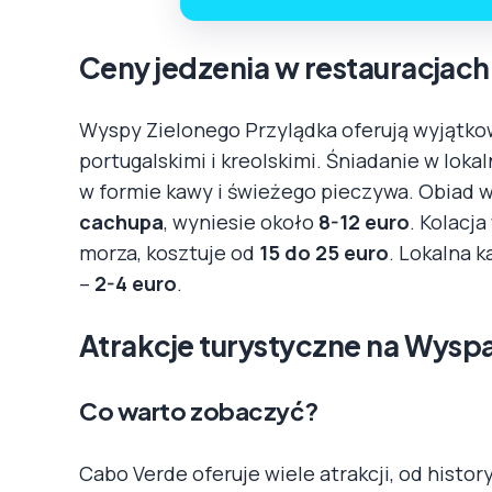
Ceny jedzenia w restauracjac
Wyspy Zielonego Przylądka oferują wyjątko
portugalskimi i kreolskimi. Śniadanie w loka
w formie kawy i świeżego pieczywa. Obiad w 
cachupa
, wyniesie około
8-12 euro
. Kolacj
morza, kosztuje od
15 do 25 euro
. Lokalna 
–
2-4 euro
.
Atrakcje turystyczne na Wysp
Co warto zobaczyć?
Cabo Verde oferuje wiele atrakcji, od histo