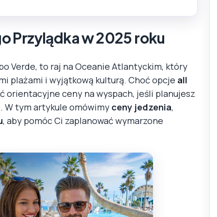
o Przylądka w 2025 roku
bo Verde, to raj na Oceanie Atlantyckim, który
i plażami i wyjątkową kulturą. Choć opcje
all
ć orientacyjne ceny na wyspach, jeśli planujesz
je. W tym artykule omówimy
ceny jedzenia
,
u
, aby pomóc Ci zaplanować wymarzone