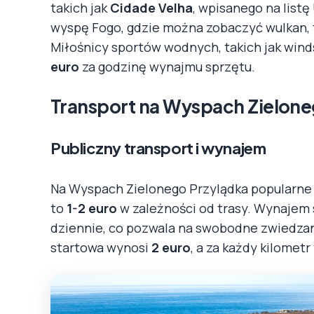
takich jak
Cidade Velha
, wpisanego na list
wyspę Fogo, gdzie można zobaczyć wulkan, 
Miłośnicy sportów wodnych, takich jak wind
euro
za godzinę wynajmu sprzętu.
Transport na Wyspach Zielone
Publiczny transport i wynajem
Na Wyspach Zielonego Przylądka popularne 
to
1-2 euro
w zależności od trasy. Wynaje
dziennie, co pozwala na swobodne zwiedzan
startowa wynosi
2 euro
, a za każdy kilomet