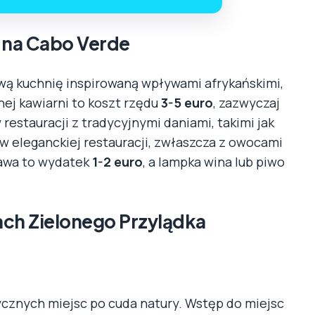
h na Cabo Verde
wą kuchnię inspirowaną wpływami afrykańskimi,
lnej kawiarni to koszt rzędu
3-5 euro
, zazwyczaj
restauracji z tradycyjnymi daniami, takimi jak
a w eleganckiej restauracji, zwłaszcza z owocami
kawa to wydatek
1-2 euro
, a lampka wina lub piwo
ach Zielonego Przylądka
rycznych miejsc po cuda natury. Wstęp do miejsc