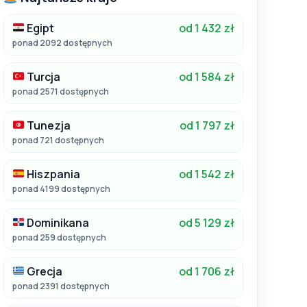
Egipt
od 1 432 zł
ponad 2092 dostępnych
Turcja
od 1 584 zł
ponad 2571 dostępnych
Tunezja
od 1 797 zł
ponad 721 dostępnych
Hiszpania
od 1 542 zł
ponad 4199 dostępnych
Dominikana
od 5 129 zł
ponad 259 dostępnych
Grecja
od 1 706 zł
ponad 2391 dostępnych