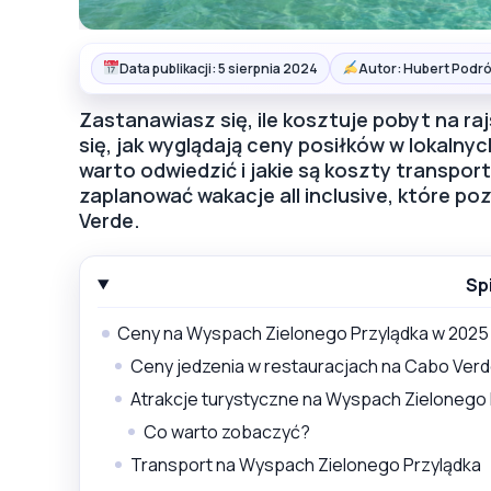
Data publikacji: 5 sierpnia 2024
Autor: Hubert Podró
Zastanawiasz się, ile kosztuje pobyt na r
się, jak wyglądają ceny posiłków w lokalny
warto odwiedzić i jakie są koszty transpo
zaplanować wakacje all inclusive, które po
Verde.
Sp
Ceny na Wyspach Zielonego Przylądka w 2025
Ceny jedzenia w restauracjach na Cabo Ver
Atrakcje turystyczne na Wyspach Zielonego 
Co warto zobaczyć?
Transport na Wyspach Zielonego Przylądka