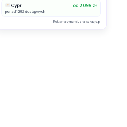
Cypr
od 2 099 zł
ponad 1282 dostępnych
Reklama dynamiczna wakacje.pl