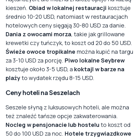
kieszeń.
Obiad w lokalnej restauracji
kosztuje
średnio 10-20 USD, natomiast w restauracjach
hotelowych ceny sięgają 30-80 USD za danie.
Dania z owocami morza
, takie jak grillowane
krewetki czy tuńczyk, to koszt od 20 do 50 USD.
Świeże owoce tropikalne
można kupić na targu
za 3-10 USD za porcję.
Piwo lokalne Seybrew
kosztuje około 3-5 USD, a
koktajl w barze na
plaży
to wydatek rzędu 8-15 USD.
Ceny hoteli na Seszelach
Seszele słyną z luksusowych hoteli, ale można
też znaleźć tańsze opcje zakwaterowania.
Nocleg w pensjonacie lub hostelu
to koszt od
50 do 100 USD za noc.
Hotele trzygwiazdkowe