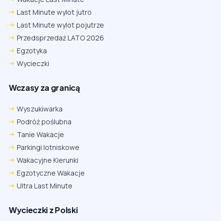
Last Minute wylot jutro
Last Minute wylot pojutrze
Przedsprzedaż LATO 2026
Egzotyka
Wycieczki
Wczasy za granicą
Wyszukiwarka
Podróż poślubna
Tanie Wakacje
Parkingi lotniskowe
Wakacyjne Kierunki
Egzotyczne Wakacje
Ultra Last Minute
Wycieczki z Polski