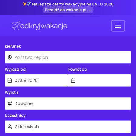
Najlepsze oferty wakacyjne na LATO 2026
Przejdź do wakacje.pl →
Menu
Kierunek
Wyjazd od
Powrót do
Wylot z
Uczestnicy