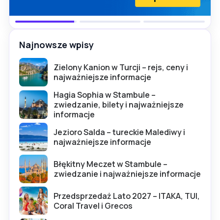
Najnowsze wpisy
Zielony Kanion w Turcji – rejs, ceny i
najważniejsze informacje
Hagia Sophia w Stambule –
zwiedzanie, bilety i najważniejsze
informacje
Jezioro Salda – tureckie Malediwy i
najważniejsze informacje
Błękitny Meczet w Stambule –
zwiedzanie i najważniejsze informacje
Przedsprzedaż Lato 2027 – ITAKA, TUI,
Coral Travel i Grecos