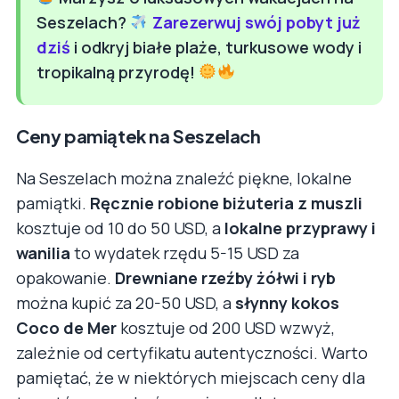
Seszelach?
Zarezerwuj swój pobyt już
dziś
i odkryj białe plaże, turkusowe wody i
tropikalną przyrodę!
Ceny pamiątek na Seszelach
Na Seszelach można znaleźć piękne, lokalne
pamiątki.
Ręcznie robione biżuteria z muszli
kosztuje od 10 do 50 USD, a
lokalne przyprawy i
wanilia
to wydatek rzędu 5-15 USD za
opakowanie.
Drewniane rzeźby żółwi i ryb
można kupić za 20-50 USD, a
słynny kokos
Coco de Mer
kosztuje od 200 USD wzwyż,
zależnie od certyfikatu autentyczności. Warto
pamiętać, że w niektórych miejscach ceny dla