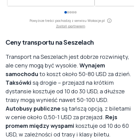
Powyższe treści pochodzą z serwisu Wakacje.pl
Zostań partnerem
Ceny transportu na Seszelach
Transport na Seszelach jest dobrze rozwinięty,
ale ceny mogą być wysokie.
Wynajem
samochodu
to koszt około 50-80 USD za dzień.
Taksówki
są drogie – przejazd na krótkim
dystansie kosztuje od 10 do 30 USD, a dłuższe
trasy mogą wynieść nawet 50-100 USD.
Autobusy publiczne
są tańszą opcją, z biletami
w cenie około 0,50-1 USD za przejazd.
Rejs
promem między wyspami
kosztuje od 10 do 60
USD, w zależności od trasy i klasy biletu.