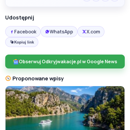
Udostępnij
Facebook
WhatsApp
X.com
Kopiuj link
Obserwuj Odkryjwakacje.pl w Google News
Proponowane wpisy