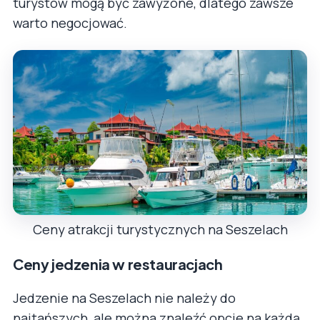
turystów mogą być zawyżone, dlatego zawsze
warto negocjować.
Ceny atrakcji turystycznych na Seszelach
Ceny jedzenia w restauracjach
Jedzenie na Seszelach nie należy do
najtańszych, ale można znaleźć opcje na każdą