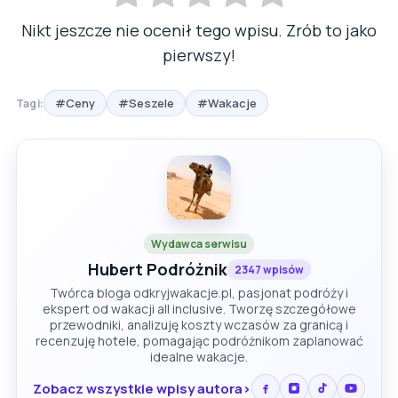
Nikt jeszcze nie ocenił tego wpisu. Zrób to jako
pierwszy!
#Ceny
#Seszele
#Wakacje
Tagi:
Wydawca serwisu
Hubert Podróżnik
2347 wpisów
Twórca bloga odkryjwakacje.pl, pasjonat podróży i
ekspert od wakacji all inclusive. Tworzę szczegółowe
przewodniki, analizuję koszty wczasów za granicą i
recenzuję hotele, pomagając podróżnikom zaplanować
idealne wakacje.
Zobacz wszystkie wpisy autora