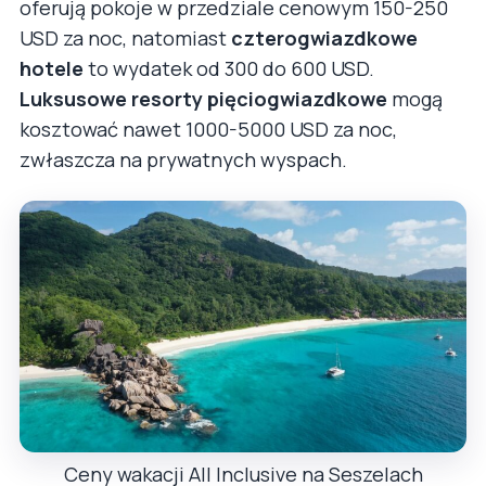
oferują pokoje w przedziale cenowym 150-250
USD za noc, natomiast
czterogwiazdkowe
hotele
to wydatek od 300 do 600 USD.
Luksusowe resorty pięciogwiazdkowe
mogą
kosztować nawet 1000-5000 USD za noc,
zwłaszcza na prywatnych wyspach.
Ceny wakacji All Inclusive na Seszelach