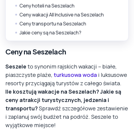
Ceny hoteli na Seszelach
Ceny wakacji All Inclusive na Seszelach
Ceny transportu na Seszelach
Jakie ceny są na Seszelach?
Ceny na Seszelach
Seszele
to synonim rajskich wakacji – białe,
piaszczyste plaże,
turkusowa woda
i luksusowe
resorty przyciągają turystów z całego świata.
Ile kosztują wakacje na Seszelach? Jakie są
ceny atrakcji turystycznych, jedzenia i
transportu?
Sprawdź szczegółowe zestawienie
i zaplanuj swój budżet na podróż. Seszele to
wyjątkowe miejsce!