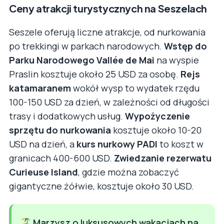
Ceny atrakcji turystycznych na Seszelach
Seszele oferują liczne atrakcje, od nurkowania
po trekkingi w parkach narodowych.
Wstęp do
Parku Narodowego Vallée de Mai
na wyspie
Praslin kosztuje około 25 USD za osobę.
Rejs
katamaranem
wokół wysp to wydatek rzędu
100-150 USD za dzień, w zależności od długości
trasy i dodatkowych usług.
Wypożyczenie
sprzętu do nurkowania
kosztuje około 10-20
USD na dzień, a
kurs nurkowy PADI
to koszt w
granicach 400-600 USD.
Zwiedzanie rezerwatu
Curieuse Island
, gdzie można zobaczyć
gigantyczne żółwie, kosztuje około 30 USD.
Marzysz o luksusowych wakacjach na