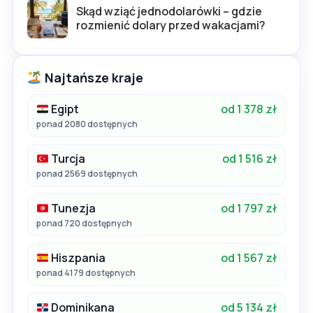
Skąd wziąć jednodolarówki – gdzie
rozmienić dolary przed wakacjami?
Najtańsze kraje
Egipt
od 1 378 zł
ponad 2080 dostępnych
Turcja
od 1 516 zł
ponad 2569 dostępnych
Tunezja
od 1 797 zł
ponad 720 dostępnych
Hiszpania
od 1 567 zł
ponad 4179 dostępnych
Dominikana
od 5 134 zł