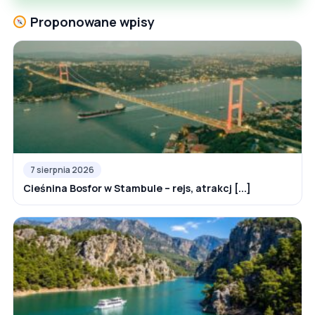
Proponowane wpisy
7 sierpnia 2026
Cieśnina Bosfor w Stambule – rejs, atrakcj [...]