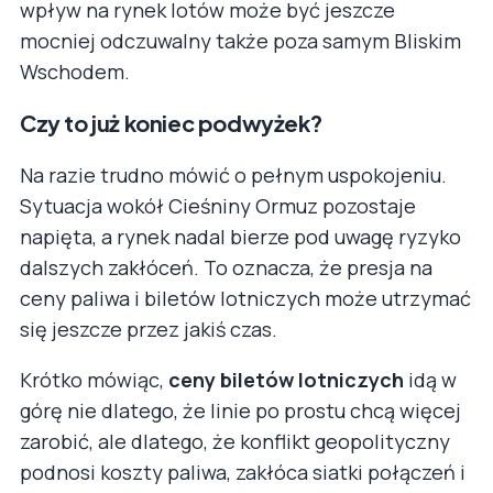
wpływ na rynek lotów może być jeszcze
mocniej odczuwalny także poza samym Bliskim
Wschodem.
Czy to już koniec podwyżek?
Na razie trudno mówić o pełnym uspokojeniu.
Sytuacja wokół Cieśniny Ormuz pozostaje
napięta, a rynek nadal bierze pod uwagę ryzyko
dalszych zakłóceń. To oznacza, że presja na
ceny paliwa i biletów lotniczych może utrzymać
się jeszcze przez jakiś czas.
Krótko mówiąc,
ceny biletów lotniczych
idą w
górę nie dlatego, że linie po prostu chcą więcej
zarobić, ale dlatego, że konflikt geopolityczny
podnosi koszty paliwa, zakłóca siatki połączeń i