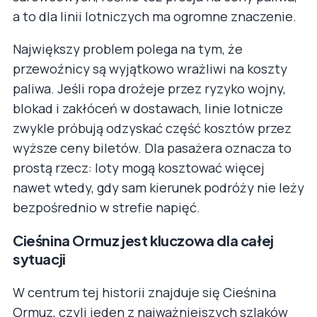
a to dla linii lotniczych ma ogromne znaczenie.
Największy problem polega na tym, że
przewoźnicy są wyjątkowo wrażliwi na koszty
paliwa. Jeśli ropa drożeje przez ryzyko wojny,
blokad i zakłóceń w dostawach, linie lotnicze
zwykle próbują odzyskać część kosztów przez
wyższe ceny biletów. Dla pasażera oznacza to
prostą rzecz: loty mogą kosztować więcej
nawet wtedy, gdy sam kierunek podróży nie leży
bezpośrednio w strefie napięć.
Cieśnina Ormuz jest kluczowa dla całej
sytuacji
W centrum tej historii znajduje się Cieśnina
Ormuz, czyli jeden z najważniejszych szlaków