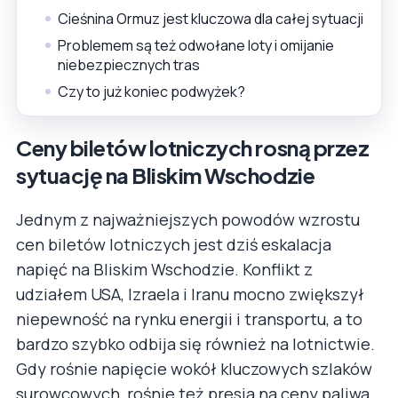
Cieśnina Ormuz jest kluczowa dla całej sytuacji
Problemem są też odwołane loty i omijanie
niebezpiecznych tras
Czy to już koniec podwyżek?
Ceny biletów lotniczych rosną przez
sytuację na Bliskim Wschodzie
Jednym z najważniejszych powodów wzrostu
cen biletów lotniczych jest dziś eskalacja
napięć na Bliskim Wschodzie. Konflikt z
udziałem USA, Izraela i Iranu mocno zwiększył
niepewność na rynku energii i transportu, a to
bardzo szybko odbija się również na lotnictwie.
Gdy rośnie napięcie wokół kluczowych szlaków
surowcowych, rośnie też presja na ceny paliwa,