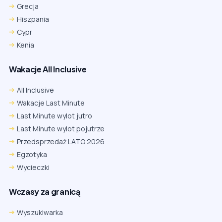
Grecja
Hiszpania
Cypr
Kenia
Wakacje All Inclusive
All Inclusive
Wakacje Last Minute
Last Minute wylot jutro
Last Minute wylot pojutrze
Przedsprzedaż LATO 2026
Egzotyka
Wycieczki
Wczasy za granicą
Wyszukiwarka