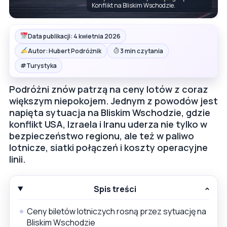
Konflikt na Bliskim Wschodzie.
Data publikacji: 4 kwietnia 2026
Autor: Hubert Podróżnik
3 min czytania
#
Turystyka
Podróżni znów patrzą na ceny lotów z coraz
większym niepokojem. Jednym z powodów jest
napięta sytuacja na Bliskim Wschodzie, gdzie
konflikt USA, Izraela i Iranu uderza nie tylko w
bezpieczeństwo regionu, ale też w paliwo
lotnicze, siatki połączeń i koszty operacyjne
linii.
Spis treści
Ceny biletów lotniczych rosną przez sytuację na
Bliskim Wschodzie