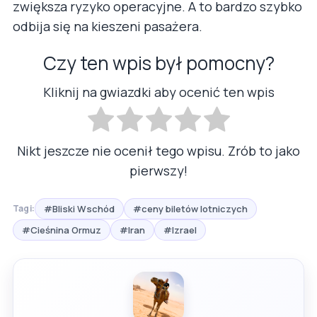
zwiększa ryzyko operacyjne. A to bardzo szybko
odbija się na kieszeni pasażera.
Czy ten wpis był pomocny?
Kliknij na gwiazdki aby ocenić ten wpis
Nikt jeszcze nie ocenił tego wpisu. Zrób to jako
pierwszy!
#Bliski Wschód
#ceny biletów lotniczych
Tagi:
#Cieśnina Ormuz
#Iran
#Izrael