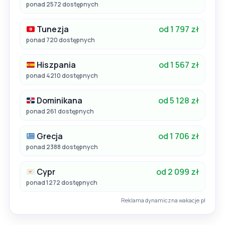
ponad 2572 dostępnych
Tunezja
od 1 797 zł
ponad 720 dostępnych
Hiszpania
od 1 567 zł
ponad 4210 dostępnych
Dominikana
od 5 128 zł
ponad 261 dostępnych
Grecja
od 1 706 zł
ponad 2388 dostępnych
Cypr
od 2 099 zł
ponad 1272 dostępnych
Reklama dynamiczna wakacje.pl