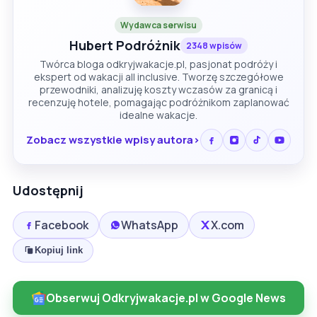
Wydawca serwisu
Hubert Podróżnik
2348 wpisów
Twórca bloga odkryjwakacje.pl, pasjonat podróży i
ekspert od wakacji all inclusive. Tworzę szczegółowe
przewodniki, analizuję koszty wczasów za granicą i
recenzuję hotele, pomagając podróżnikom zaplanować
idealne wakacje.
Zobacz wszystkie wpisy autora
Udostępnij
Facebook
WhatsApp
X.com
Kopiuj link
Obserwuj Odkryjwakacje.pl w Google News