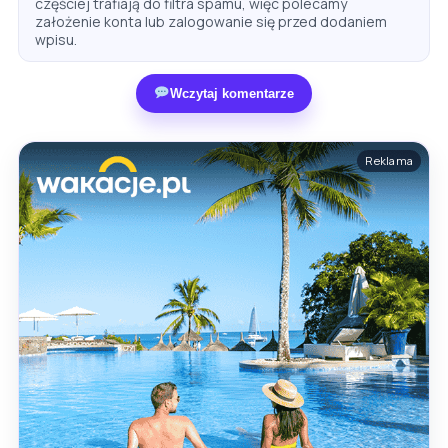
częściej trafiają do filtra spamu, więc polecamy
założenie konta lub zalogowanie się przed dodaniem
wpisu.
Wczytaj komentarze
Reklama