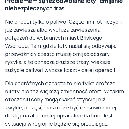
Problemem są też odwołane loty i omijanie
niebezpiecznych tras
Nie chodzi tylko o paliwo. Część linii lotniczych
już zawiesza albo wydłuża zawieszenia
połączeń do wybranych miast Bliskiego
Wschodu. Tam, gdzie loty nadal się odbywają,
przewoźnicy często muszą omijać obszary
ryzyka, a to oznacza dłuższe trasy, większe
zużycie paliwa i wyższe koszty całej operacji.
Dla podróżnych oznacza to nie tylko droższe
bilety, ale też większą zmienność ofert. W takim
otoczeniu ceny mogą skakać szybciej niż
zwykle, a część tras może być czasowo mniej
dostępna albo mniej opłacalna dla linii. Jeśli
sytuacja w regionie będzie się przeciągać,