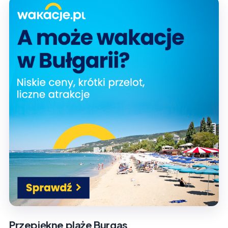
Przepiękne plaże Burgas