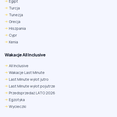
Egipt
Turcja
Tunezja
Grecja
Hiszpania
Cypr
Kenia
Wakacje All Inclusive
All Inclusive
Wakacje Last Minute
Last Minute wylot jutro
Last Minute wylot pojutrze
Przedsprzedaż LATO 2026
Egzotyka
Wycieczki