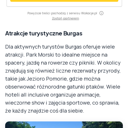
Powyższe treści pochodzą z serwisu Wakacje.pl
Zostań partnerem
Atrakcje turystyczne Burgas
Dla aktywnych turystów Burgas oferuje wiele
atrakcji. Park Morski to idealne miejsce na
spacery, jazdę na rowerze czy pikniki. W okolicy
znajdują się również liczne rezerwaty przyrody,
takie jak Jezioro Pomorie, gdzie można
obserwować różnorodne gatunki ptaków. Wiele
hoteli all inclusive organizuje animacje,
wieczorne show i zajęcia sportowe, co sprawia,
że każdy znajdzie coś dla siebie.