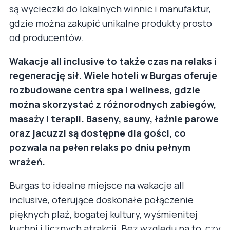
są wycieczki do lokalnych winnic i manufaktur,
gdzie można zakupić unikalne produkty prosto
od producentów.
Wakacje all inclusive to także czas na relaks i
regenerację sił. Wiele hoteli w Burgas oferuje
rozbudowane centra spa i wellness, gdzie
można skorzystać z różnorodnych zabiegów,
masaży i terapii. Baseny, sauny, łaźnie parowe
oraz jacuzzi są dostępne dla gości, co
pozwala na pełen relaks po dniu pełnym
wrażeń.
Burgas to idealne miejsce na wakacje all
inclusive, oferujące doskonałe połączenie
pięknych plaż, bogatej kultury, wyśmienitej
kuchni i licznych atrakcji. Bez względu na to, czy