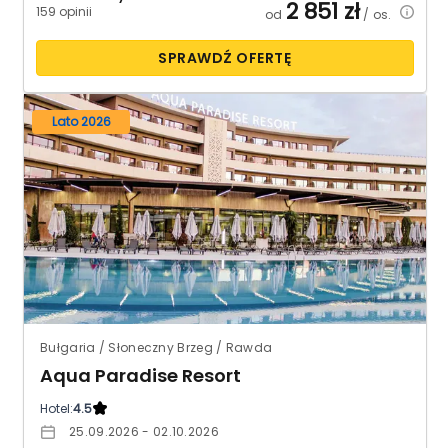
2 851
zł
159 opinii
od
/ os.
SPRAWDŹ OFERTĘ
Lato 2026
Bułgaria / Słoneczny Brzeg / Rawda
Aqua Paradise Resort
Hotel:
4.5
25.09.2026 - 02.10.2026