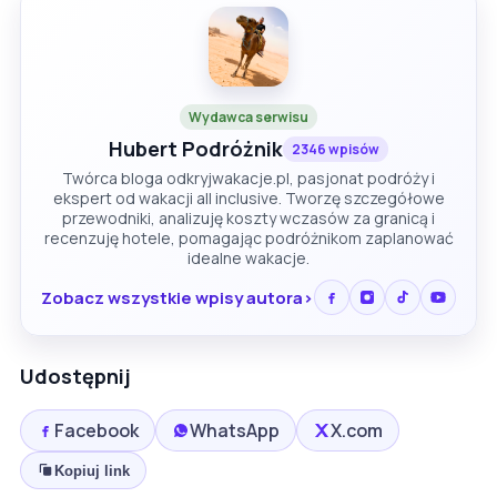
Wydawca serwisu
Hubert Podróżnik
2346 wpisów
Twórca bloga odkryjwakacje.pl, pasjonat podróży i
ekspert od wakacji all inclusive. Tworzę szczegółowe
przewodniki, analizuję koszty wczasów za granicą i
recenzuję hotele, pomagając podróżnikom zaplanować
idealne wakacje.
Zobacz wszystkie wpisy autora
Udostępnij
Facebook
WhatsApp
X.com
Kopiuj link