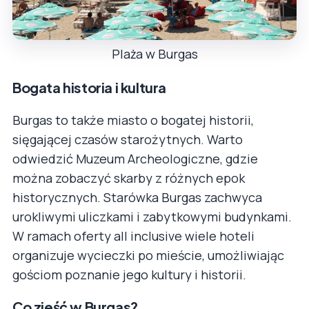
Plaża w Burgas
Bogata historia i kultura
Burgas to także miasto o bogatej historii,
sięgającej czasów starożytnych. Warto
odwiedzić Muzeum Archeologiczne, gdzie
można zobaczyć skarby z różnych epok
historycznych. Starówka Burgas zachwyca
urokliwymi uliczkami i zabytkowymi budynkami.
W ramach oferty all inclusive wiele hoteli
organizuje wycieczki po mieście, umożliwiając
gościom poznanie jego kultury i historii.
Co zjeść w Burgas?