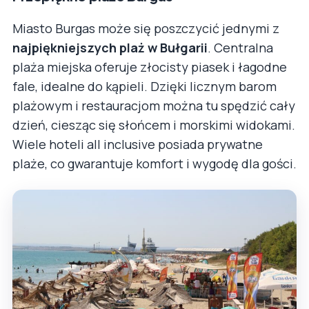
Miasto Burgas może się poszczycić jednymi z
najpiękniejszych plaż w Bułgarii
. Centralna
plaża miejska oferuje złocisty piasek i łagodne
fale, idealne do kąpieli. Dzięki licznym barom
plażowym i restauracjom można tu spędzić cały
dzień, ciesząc się słońcem i morskimi widokami.
Wiele hoteli all inclusive posiada prywatne
plaże, co gwarantuje komfort i wygodę dla gości.