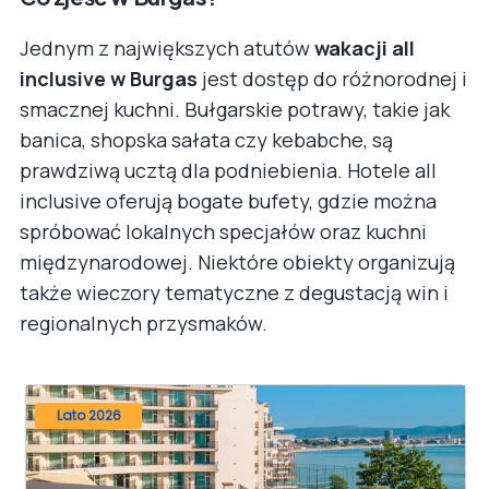
Jednym z największych atutów
wakacji all
inclusive w Burgas
jest dostęp do różnorodnej i
smacznej kuchni. Bułgarskie potrawy, takie jak
banica, shopska sałata czy kebabche, są
prawdziwą ucztą dla podniebienia. Hotele all
inclusive oferują bogate bufety, gdzie można
spróbować lokalnych specjałów oraz kuchni
międzynarodowej. Niektóre obiekty organizują
także wieczory tematyczne z degustacją win i
regionalnych przysmaków.
Lato 2026