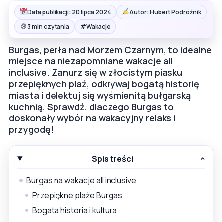
Data publikacji: 20 lipca 2024
Autor: Hubert Podróżnik
#
3 min czytania
Wakacje
Burgas, perła nad Morzem Czarnym, to idealne
miejsce na niezapomniane wakacje all
inclusive. Zanurz się w złocistym piasku
przepięknych plaż, odkrywaj bogatą historię
miasta i delektuj się wyśmienitą bułgarską
kuchnią. Sprawdź, dlaczego Burgas to
doskonały wybór na wakacyjny relaks i
przygodę!
Spis treści
Burgas na wakacje all inclusive
Przepiękne plaże Burgas
Bogata historia i kultura