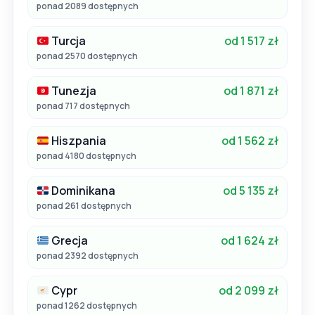
ponad 2089 dostępnych
Turcja
od 1 517 zł
ponad 2570 dostępnych
Tunezja
od 1 871 zł
ponad 717 dostępnych
Hiszpania
od 1 562 zł
ponad 4180 dostępnych
Dominikana
od 5 135 zł
ponad 261 dostępnych
Grecja
od 1 624 zł
ponad 2392 dostępnych
Cypr
od 2 099 zł
ponad 1262 dostępnych