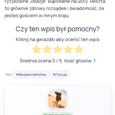
ryzykowne „okazje” kupowane na ulicy. Reszta
to głównie zdrowy rozsądek i świadomość, że
jesteś gościem w innym kraju.
Czy ten wpis był pomocny?
Kliknij na gwiazdki aby ocenić ten wpis
Średnia ocena
5
/ 5. Ilość głosów:
1
#Bezpieczeństwo
#Turcja
Tagi: