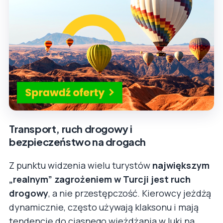
Transport, ruch drogowy i
bezpieczeństwo na drogach
Z punktu widzenia wielu turystów
największym
„realnym” zagrożeniem w Turcji jest ruch
drogowy
, a nie przestępczość. Kierowcy jeżdżą
dynamicznie, często używają klaksonu i mają
tendencję do ciasnego wjeżdżania w luki na