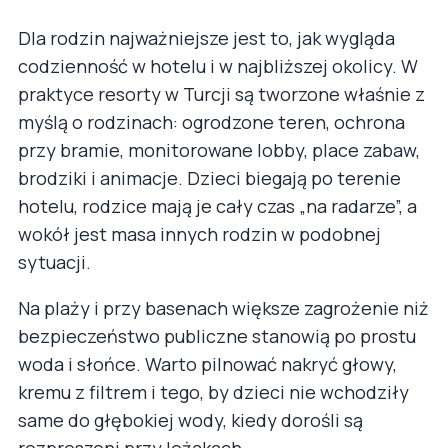
Dla rodzin najważniejsze jest to, jak wygląda
codzienność w hotelu i w najbliższej okolicy. W
praktyce resorty w Turcji są tworzone właśnie z
myślą o rodzinach: ogrodzone teren, ochrona
przy bramie, monitorowane lobby, place zabaw,
brodziki i animacje. Dzieci biegają po terenie
hotelu, rodzice mają je cały czas „na radarze”, a
wokół jest masa innych rodzin w podobnej
sytuacji.
Na plaży i przy basenach większe zagrożenie niż
bezpieczeństwo publiczne stanowią po prostu
woda i słońce. Warto pilnować nakryć głowy,
kremu z filtrem i tego, by dzieci nie wchodziły
same do głębokiej wody, kiedy dorośli są
rozproszeni przy leżakach.