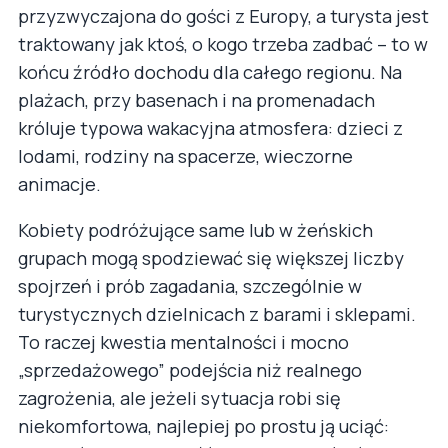
przyzwyczajona do gości z Europy, a turysta jest
traktowany jak ktoś, o kogo trzeba zadbać – to w
końcu źródło dochodu dla całego regionu. Na
plażach, przy basenach i na promenadach
króluje typowa wakacyjna atmosfera: dzieci z
lodami, rodziny na spacerze, wieczorne
animacje.
Kobiety podróżujące same lub w żeńskich
grupach mogą spodziewać się większej liczby
spojrzeń i prób zagadania, szczególnie w
turystycznych dzielnicach z barami i sklepami.
To raczej kwestia mentalności i mocno
„sprzedażowego” podejścia niż realnego
zagrożenia, ale jeżeli sytuacja robi się
niekomfortowa, najlepiej po prostu ją uciąć: