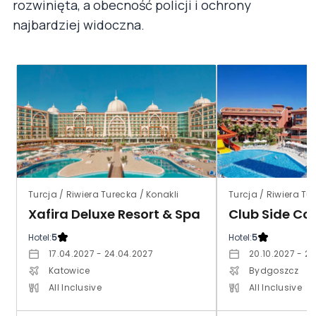
rozwinięta, a obecność policji i ochrony
najbardziej widoczna.
Turcja / Riwiera Turecka / Konakli
Turcja / Riwiera Tu
Xafira Deluxe Resort & Spa
Club Side Co
Hotel:
5
Hotel:
5
17.04.2027 - 24.04.2027
20.10.2027 - 27
Katowice
Bydgoszcz
All Inclusive
All Inclusive