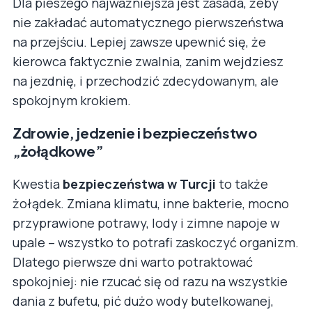
Dla pieszego najważniejsza jest zasada, żeby
nie zakładać automatycznego pierwszeństwa
na przejściu. Lepiej zawsze upewnić się, że
kierowca faktycznie zwalnia, zanim wejdziesz
na jezdnię, i przechodzić zdecydowanym, ale
spokojnym krokiem.
Zdrowie, jedzenie i bezpieczeństwo
„żołądkowe”
Kwestia
bezpieczeństwa w Turcji
to także
żołądek. Zmiana klimatu, inne bakterie, mocno
przyprawione potrawy, lody i zimne napoje w
upale – wszystko to potrafi zaskoczyć organizm.
Dlatego pierwsze dni warto potraktować
spokojniej: nie rzucać się od razu na wszystkie
dania z bufetu, pić dużo wody butelkowanej,