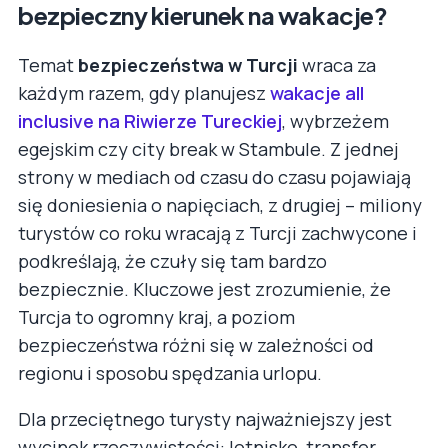
bezpieczny kierunek na wakacje?
Temat
bezpieczeństwa w Turcji
wraca za
każdym razem, gdy planujesz
wakacje all
inclusive na Riwierze Tureckiej
, wybrzeżem
egejskim czy city break w Stambule. Z jednej
strony w mediach od czasu do czasu pojawiają
się doniesienia o napięciach, z drugiej – miliony
turystów co roku wracają z Turcji zachwycone i
podkreślają, że czuły się tam bardzo
bezpiecznie. Kluczowe jest zrozumienie, że
Turcja to ogromny kraj, a poziom
bezpieczeństwa różni się w zależności od
regionu i sposobu spędzania urlopu.
Dla przeciętnego turysty najważniejszy jest
wycinek rzeczywistości: lotnisko, transfer,