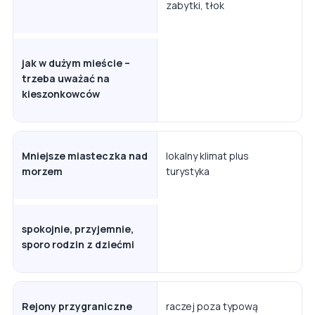
zabytki, tłok
jak w dużym mieście –
trzeba uważać na
kieszonkowców
Mniejsze miasteczka nad
lokalny klimat plus
morzem
turystyka
spokojnie, przyjemnie,
sporo rodzin z dziećmi
Rejony przygraniczne
raczej poza typową