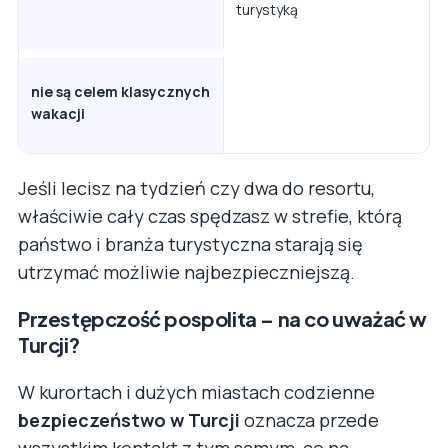
turystyką
nie są celem klasycznych
wakacji
Jeśli lecisz na tydzień czy dwa do resortu,
właściwie cały czas spędzasz w strefie, którą
państwo i branża turystyczna starają się
utrzymać możliwie najbezpieczniejszą.
Przestępczość pospolita – na co uważać w
Turcji?
W kurortach i dużych miastach codzienne
bezpieczeństwo w Turcji
oznacza przede
wszystkim kontakt z tym samym, co na