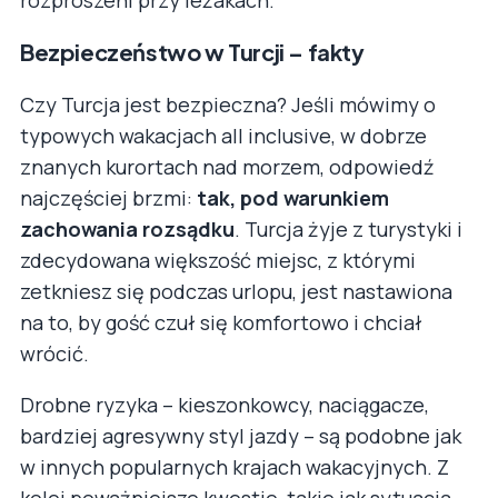
Bezpieczeństwo w Turcji – fakty
Czy Turcja jest bezpieczna? Jeśli mówimy o
typowych wakacjach all inclusive, w dobrze
znanych kurortach nad morzem, odpowiedź
najczęściej brzmi:
tak, pod warunkiem
zachowania rozsądku
. Turcja żyje z turystyki i
zdecydowana większość miejsc, z którymi
zetkniesz się podczas urlopu, jest nastawiona
na to, by gość czuł się komfortowo i chciał
wrócić.
Drobne ryzyka – kieszonkowcy, naciągacze,
bardziej agresywny styl jazdy – są podobne jak
w innych popularnych krajach wakacyjnych. Z
kolei poważniejsze kwestie, takie jak sytuacja