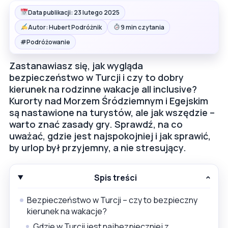
Data publikacji: 23 lutego 2025
Autor: Hubert Podróżnik
9 min czytania
#
Podróżowanie
Zastanawiasz się, jak wygląda
bezpieczeństwo w Turcji i czy to dobry
kierunek na rodzinne wakacje all inclusive?
Kurorty nad Morzem Śródziemnym i Egejskim
są nastawione na turystów, ale jak wszędzie –
warto znać zasady gry. Sprawdź, na co
uważać, gdzie jest najspokojniej i jak sprawić,
by urlop był przyjemny, a nie stresujący.
Spis treści
Bezpieczeństwo w Turcji – czy to bezpieczny
kierunek na wakacje?
Gdzie w Turcji jest najbezpieczniej z