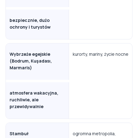
bezpiecznie, dużo
ochrony i turystów
Wybrzeże egejskie
kurorty, mariny, życie nocne
(Bodrum, Kuşadası,
Marmaris)
atmosfera wakacyjna,
ruchliwie, ale
przewidywalnie
Stambuł
ogromna metropolia,