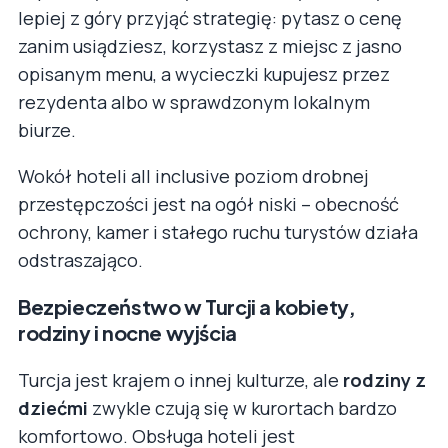
lepiej z góry przyjąć strategię: pytasz o cenę
zanim usiądziesz, korzystasz z miejsc z jasno
opisanym menu, a wycieczki kupujesz przez
rezydenta albo w sprawdzonym lokalnym
biurze.
Wokół hoteli all inclusive poziom drobnej
przestępczości jest na ogół niski – obecność
ochrony, kamer i stałego ruchu turystów działa
odstraszająco.
Bezpieczeństwo w Turcji a kobiety,
rodziny i nocne wyjścia
Turcja jest krajem o innej kulturze, ale
rodziny z
dziećmi
zwykle czują się w kurortach bardzo
komfortowo. Obsługa hoteli jest