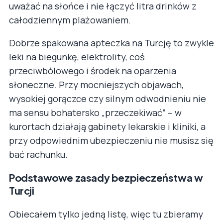
uważać na słońce i nie łączyć litra drinków z
całodziennym plażowaniem.
Dobrze spakowana apteczka na Turcję to zwykle
leki na biegunkę, elektrolity, coś
przeciwbólowego i środek na oparzenia
słoneczne. Przy mocniejszych objawach,
wysokiej gorączce czy silnym odwodnieniu nie
ma sensu bohatersko „przeczekiwać” – w
kurortach działają gabinety lekarskie i kliniki, a
przy odpowiednim ubezpieczeniu nie musisz się
bać rachunku.
Podstawowe zasady bezpieczeństwa w
Turcji
Obiecałem tylko jedną listę, więc tu zbieramy