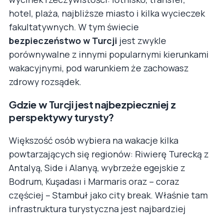
hotel, plaża, najbliższe miasto i kilka wycieczek
fakultatywnych. W tym świecie
bezpieczeństwo w Turcji
jest zwykle
porównywalne z innymi popularnymi kierunkami
wakacyjnymi, pod warunkiem że zachowasz
zdrowy rozsądek.
Gdzie w Turcji jest najbezpieczniej z
perspektywy turysty?
Większość osób wybiera na wakacje kilka
powtarzających się regionów: Riwierę Turecką z
Antalyą, Side i Alanyą, wybrzeże egejskie z
Bodrum, Kuşadası i Marmaris oraz – coraz
częściej – Stambuł jako city break. Właśnie tam
infrastruktura turystyczna jest najbardziej