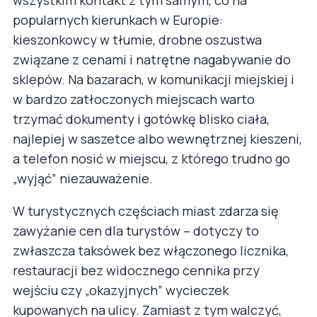
popularnych kierunkach w Europie:
kieszonkowcy w tłumie, drobne oszustwa
związane z cenami i natrętne nagabywanie do
sklepów. Na bazarach, w komunikacji miejskiej i
w bardzo zatłoczonych miejscach warto
trzymać dokumenty i gotówkę blisko ciała,
najlepiej w saszetce albo wewnętrznej kieszeni,
a telefon nosić w miejscu, z którego trudno go
„wyjąć” niezauważenie.
W turystycznych częściach miast zdarza się
zawyżanie cen dla turystów – dotyczy to
zwłaszcza taksówek bez włączonego licznika,
restauracji bez widocznego cennika przy
wejściu czy „okazyjnych” wycieczek
kupowanych na ulicy. Zamiast z tym walczyć,