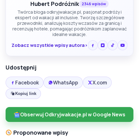
Hubert Podróżnik
2346 wpisów
Twórca bloga odkryjwakacje.pl, pasjonat podróży i
ekspert od wakacji all inclusive. Tworzę szczegółowe
przewodniki, analizuję koszty wczasów za granicą i
recenzuję hotele, pomagając podróżnikom zaplanować
idealne wakacje.
Zobacz wszystkie wpisy autora
Udostępnij
Facebook
WhatsApp
X.com
Kopiuj link
Obserwuj Odkryjwakacje.pl w Google News
Proponowane wpisy