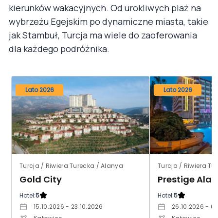
kierunków wakacyjnych. Od urokliwych plaż na
wybrzeżu Egejskim po dynamiczne miasta, takie
jak Stambuł, Turcja ma wiele do zaoferowania
dla każdego podróżnika.
Lato 2026
Lato 2026
Turcja / Riwiera Turecka / Alanya
Turcja / Riwiera T
Gold City
Prestige Ala
Hotel:
5
Hotel:
5
15.10.2026 - 23.10.2026
26.10.2026 - 03