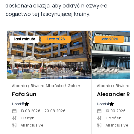
doskonała okazja, aby odkryć niezwykłe
bogactwo tej fascynującej krainy.
Last minute
Lato 2026
Lato 2026
Albania / Riwiera Albańska / Golem
Albania / Riwiera 
Fafa Sun
Alexander Re
Hotel:
5
Hotel:
4
13.08.2026 - 20.08.2026
10.09.2026 - 1
Olsztyn
Gdańsk
All Inclusive
All Inclusive