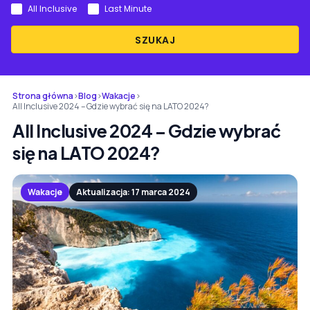
All Inclusive
Last Minute
SZUKAJ
Strona główna
›
Blog
›
Wakacje
›
All Inclusive 2024 – Gdzie wybrać się na LATO 2024?
All Inclusive 2024 – Gdzie wybrać
się na LATO 2024?
Wakacje
Aktualizacja: 17 marca 2024