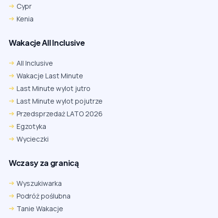
Cypr
Kenia
Wakacje All Inclusive
All Inclusive
Wakacje Last Minute
Last Minute wylot jutro
Last Minute wylot pojutrze
Przedsprzedaż LATO 2026
Egzotyka
Wycieczki
Wczasy za granicą
Wyszukiwarka
Podróż poślubna
Tanie Wakacje