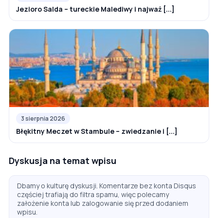
Jezioro Salda – tureckie Malediwy i najważ [...]
3 sierpnia 2026
Błękitny Meczet w Stambule – zwiedzanie i [...]
Dyskusja na temat wpisu
Dbamy o kulturę dyskusji. Komentarze bez konta Disqus
częściej trafiają do filtra spamu, więc polecamy
założenie konta lub zalogowanie się przed dodaniem
wpisu.