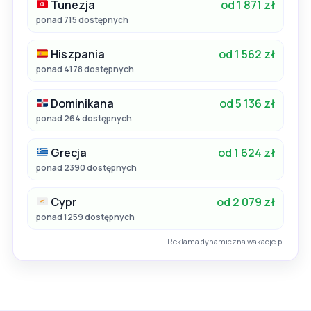
Tunezja
od 1 871 zł
ponad 715 dostępnych
Hiszpania
od 1 562 zł
ponad 4178 dostępnych
Dominikana
od 5 136 zł
ponad 264 dostępnych
Grecja
od 1 624 zł
ponad 2390 dostępnych
Cypr
od 2 079 zł
ponad 1259 dostępnych
Reklama dynamiczna wakacje.pl