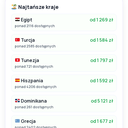
Najtańsze kraje
Egipt
od 1 269 zł
ponad 2116 dostępnych
Turcja
od 1 584 zł
ponad 2585 dostępnych
Tunezja
od 1 797 zł
ponad 721 dostępnych
Hiszpania
od 1 592 zł
ponad 4206 dostępnych
Dominikana
od 5 121 zł
ponad 261 dostępnych
Grecja
od 1 677 zł
ponad 2402 dostępnych