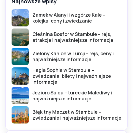
Najnowsze wpisy
Zamek w Alanyi i wzgórze Kale –
kolejka, ceny i zwiedzanie
Cieśnina Bosfor w Stambule – rejs,
atrakcje i najważniejsze informacje
Zielony Kanion w Turcji – rejs, ceny i
najważniejsze informacje
Hagia Sophia w Stambule –
zwiedzanie, bilety i najważniejsze
informacje
Jezioro Salda – tureckie Malediwy i
najważniejsze informacje
Błękitny Meczet w Stambule –
zwiedzanie i najważniejsze informacje