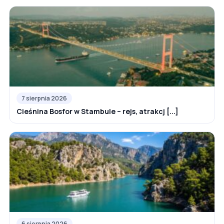
7 sierpnia 2026
Cieśnina Bosfor w Stambule – rejs, atrakcj [...]
6 sierpnia 2026