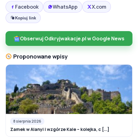
Facebook
WhatsApp
X.com
Kopiuj link
Obserwuj Odkryjwakacje.pl w Google News
Proponowane wpisy
8 sierpnia 2026
Zamek w Alanyi i wzgórze Kale – kolejka, c [...]