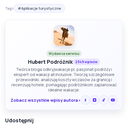
#Aplikacje turystyczne
Tagi:
Wydawca serwisu
Hubert Podróżnik
2349 wpisów
Twórca bloga odkryjwakacje.pl, pasjonat podróży i
ekspert od wakacji all inclusive. Tworzę szczegółowe
przewodniki, analizuję koszty wczasów za granicą i
recenzuję hotele, pomagając podróżnikom zaplanować
idealne wakacje.
Zobacz wszystkie wpisy autora
Udostępnij