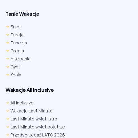
Tanie Wakacje
Egipt
Turcja
Tunezja
Grecja
Hiszpania
Cypr
Kenia
Wakacje All Inclusive
All Inclusive
Wakacje Last Minute
Last Minute wylot jutro
Last Minute wylot pojutrze
Przedsprzedaż LATO 2026