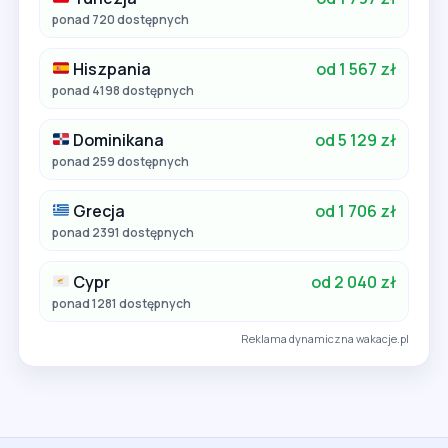
ponad 720 dostępnych
Hiszpania
od 1 567 zł
ponad 4198 dostępnych
Dominikana
od 5 129 zł
ponad 259 dostępnych
Grecja
od 1 706 zł
ponad 2391 dostępnych
Cypr
od 2 040 zł
ponad 1281 dostępnych
Reklama dynamiczna wakacje.pl