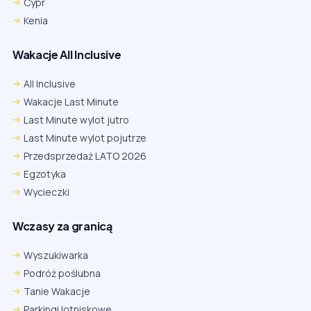
Cypr
Kenia
Wakacje All Inclusive
All Inclusive
Wakacje Last Minute
Last Minute wylot jutro
Last Minute wylot pojutrze
Przedsprzedaż LATO 2026
Egzotyka
Wycieczki
Wczasy za granicą
Wyszukiwarka
Podróż poślubna
Tanie Wakacje
Parkingi lotniskowe