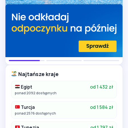
Najtańsze kraje
Egipt
od 1 432 zł
ponad 2092 dostępnych
Turcja
od 1 584 zł
ponad 2576 dostępnych
Tunezja
od 1 797 zł