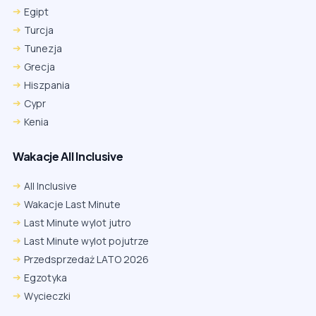
Egipt
Turcja
Tunezja
Grecja
Hiszpania
Cypr
Kenia
Wakacje All Inclusive
All Inclusive
Wakacje Last Minute
Last Minute wylot jutro
Last Minute wylot pojutrze
Przedsprzedaż LATO 2026
Egzotyka
Wycieczki