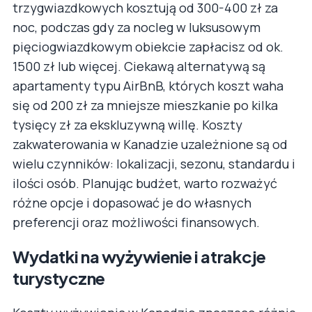
trzygwiazdkowych kosztują od 300-400 zł za
noc, podczas gdy za nocleg w luksusowym
pięciogwiazdkowym obiekcie zapłacisz od ok.
1500 zł lub więcej. Ciekawą alternatywą są
apartamenty typu AirBnB, których koszt waha
się od 200 zł za mniejsze mieszkanie po kilka
tysięcy zł za ekskluzywną willę. Koszty
zakwaterowania w Kanadzie uzależnione są od
wielu czynników: lokalizacji, sezonu, standardu i
ilości osób. Planując budżet, warto rozważyć
różne opcje i dopasować je do własnych
preferencji oraz możliwości finansowych.
Wydatki na wyżywienie i atrakcje
turystyczne