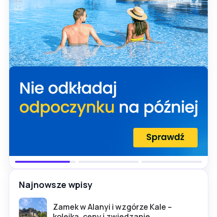
Najnowsze wpisy
Zamek w Alanyi i wzgórze Kale –
kolejka, ceny i zwiedzanie