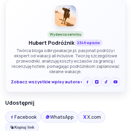
Wydawca serwisu
Hubert Podróżnik
2349 wpisów
Twórca bloga odkryjwakacje.pl, pasjonat podróży i
ekspert od wakacji all inclusive. Tworzę szczegółowe
przewodniki, analizuję koszty wczasów za granicą i
recenzuję hotele, pomagając podróżnikom zaplanować
idealne wakacje.
Zobacz wszystkie wpisy autora
Udostępnij
Facebook
WhatsApp
X.com
Kopiuj link