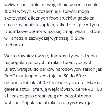
wykwintne lokale serwują dania w cenie od ok.
150 zł wzwyż. Oszczędniejsi turyści mogą
skorzystać z licznych food trucków, gdzie za
smaczny posiłek zapłacą kilkadziesiąt złotych.
Dodatkowe opłaty wiążą się z napiwkami, które
w Kanadzie zazwyczaj wynoszą 15-20%
rachunku.
Warto również uwzględnić koszty zwiedzania
najpopularniejszych atrakcji turystycznych.
Bilety wstępu do parków narodowych, takich jak
Banff czy Jasper, kosztują od 30 do 60 zł
dziennie lub ok. 500 zł za roczny karnet. Muzea i
galerie sztuki oferują wejściówki w cenie 40-100
zł, lecz często organizują dni bezpłatnego
wstępu. Popularne atrakcje rozrywkowe, jak