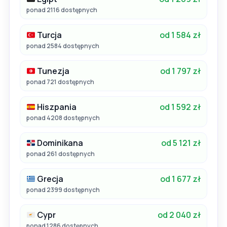
ponad 2116 dostępnych
Turcja
od 1 584 zł
ponad 2584 dostępnych
Tunezja
od 1 797 zł
ponad 721 dostępnych
Hiszpania
od 1 592 zł
ponad 4208 dostępnych
Dominikana
od 5 121 zł
ponad 261 dostępnych
Grecja
od 1 677 zł
ponad 2399 dostępnych
Cypr
od 2 040 zł
ponad 1286 dostępnych