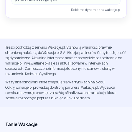
Reklama dynamiczna wakacje.pl
Treści pochodzą z serwisu Wakacje.pl. Stanowią własność prawnie
chronioną należącą do Wakacje.pl S.A. i/lub jej partnerów. Ceny i dostępność
są dynamiczne. Aktualne informacje możesz sprawdzić bezpośrednio na
Wakacje.pl. Wyświetlane okazje są aktualizowane w interwałach
czasowych. Zamieszczone informacje lub ceny nie stanowią oferty w
rozumieniu Kodeksu Cywilnego.
Wszystkie odnośniki, które znajdują się w artykułach na blogu
Odkryjwakacje.pl prowadzą do strony partnera: Wakacje.pl. Wydawca
serwisu otrzymuje prowizje za każdą sfinalizowaną transakcję, która
została rozpoczęta poprzez kliknięcie linku partnera.
Tanie Wakacje