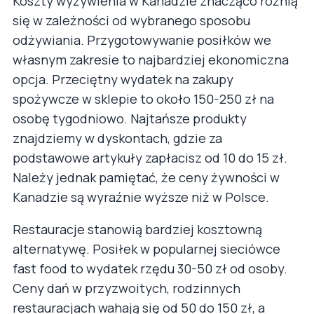
Koszty wyżywienia w Kanadzie znacząco różnią
się w zależności od wybranego sposobu
odżywiania. Przygotowywanie posiłków we
własnym zakresie to najbardziej ekonomiczna
opcja. Przeciętny wydatek na zakupy
spożywcze w sklepie to około 150-250 zł na
osobę tygodniowo. Najtańsze produkty
znajdziemy w dyskontach, gdzie za
podstawowe artykuły zapłacisz od 10 do 15 zł.
Należy jednak pamiętać, że ceny żywności w
Kanadzie są wyraźnie wyższe niż w Polsce.
Restauracje stanowią bardziej kosztowną
alternatywę. Posiłek w popularnej sieciówce
fast food to wydatek rzędu 30-50 zł od osoby.
Ceny dań w przyzwoitych, rodzinnych
restauracjach wahają się od 50 do 150 zł, a