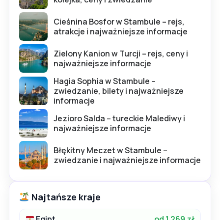
Cieśnina Bosfor w Stambule – rejs,
atrakcje i najważniejsze informacje
Zielony Kanion w Turcji – rejs, ceny i
najważniejsze informacje
Hagia Sophia w Stambule –
zwiedzanie, bilety i najważniejsze
informacje
Jezioro Salda – tureckie Malediwy i
najważniejsze informacje
Błękitny Meczet w Stambule –
zwiedzanie i najważniejsze informacje
Najtańsze kraje
Egipt
od 1 269 zł