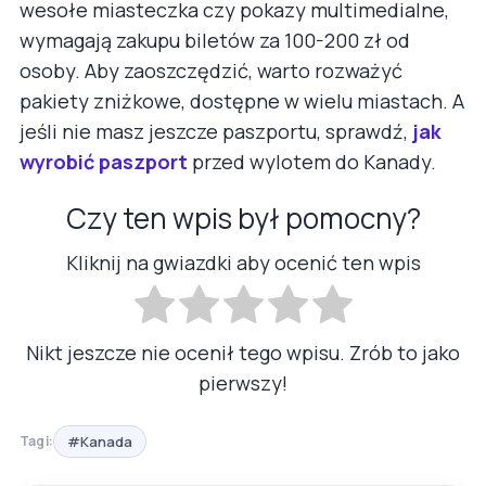
wesołe miasteczka czy pokazy multimedialne,
wymagają zakupu biletów za 100-200 zł od
osoby. Aby zaoszczędzić, warto rozważyć
pakiety zniżkowe, dostępne w wielu miastach. A
jeśli nie masz jeszcze paszportu, sprawdź,
jak
wyrobić paszport
przed wylotem do Kanady.
Czy ten wpis był pomocny?
Kliknij na gwiazdki aby ocenić ten wpis
Nikt jeszcze nie ocenił tego wpisu. Zrób to jako
pierwszy!
#Kanada
Tagi: