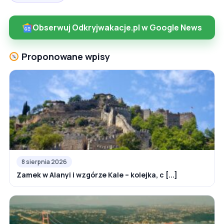
Obserwuj Odkryjwakacje.pl w Google News
Proponowane wpisy
8 sierpnia 2026
Zamek w Alanyi i wzgórze Kale – kolejka, c [...]