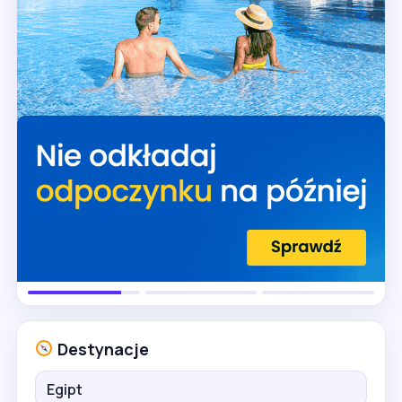
Destynacje
Egipt