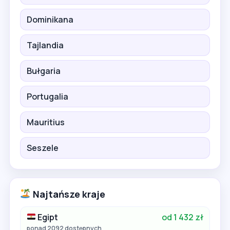
Dominikana
Tajlandia
Bułgaria
Portugalia
Mauritius
Seszele
Najtańsze kraje
Egipt
od 1 432 zł
ponad 2092 dostępnych