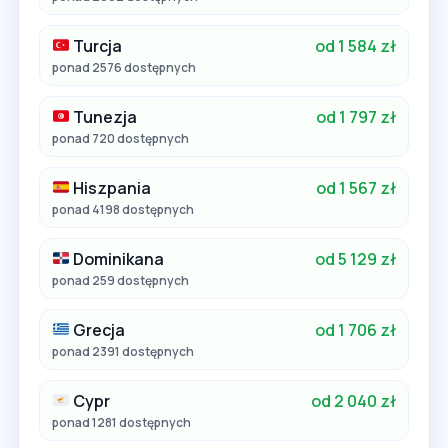
Turcja
od 1 584 zł
ponad 2576 dostępnych
Tunezja
od 1 797 zł
ponad 720 dostępnych
Hiszpania
od 1 567 zł
ponad 4198 dostępnych
Dominikana
od 5 129 zł
ponad 259 dostępnych
Grecja
od 1 706 zł
ponad 2391 dostępnych
Cypr
od 2 040 zł
ponad 1281 dostępnych