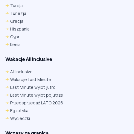
Turcja
Tunezja
Grecja
Hiszpania
Cypr
Kenia
Wakacje All Inclusive
All Inclusive
Wakacje Last Minute
Last Minute wylot jutro
Last Minute wylot pojutrze
Przedsprzedaż LATO 2026
Egzotyka
Wycieczki
Wczasy za granicą