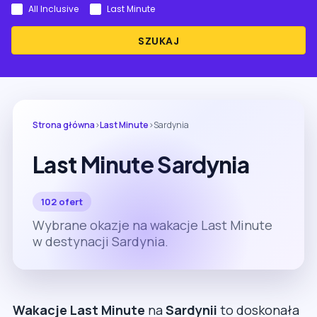
All Inclusive
Last Minute
SZUKAJ
Strona główna
›
Last Minute
›
Sardynia
Last Minute Sardynia
102 ofert
Wybrane okazje na wakacje Last Minute
w destynacji Sardynia.
Wakacje Last Minute
na
Sardynii
to doskonała